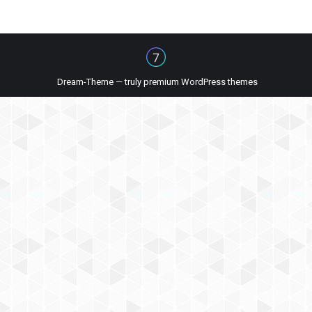
Dream-Theme — truly
premium WordPress themes