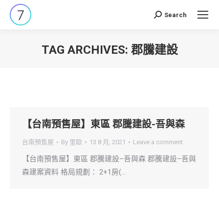
Search
Search:
TAG ARCHIVES:
郡騰建設
You are here:
【台南預售屋】東區 郡騰建設-吾與森
台南預售屋
By
里歐
13 8 月, 2021
Leave a comment
【台南預售屋】東區 郡騰建設–吾與森 郡騰建設–吾與
森建案資料 格局規劃： 2+1房(…