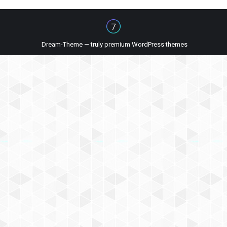
Dream-Theme — truly
premium WordPress themes