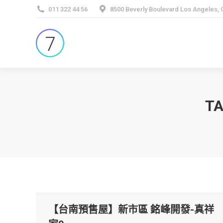
011 322 44 56
8500 Beverly Boulevard Los Angeles,
TA
【台南預售屋】新市區 銘峰開發-真祥