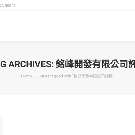
 CA 90048
G ARCHIVES:
銘峰開發有限公司
You are here:
Home
Entries tagged with "銘峰開發有限公司評價"