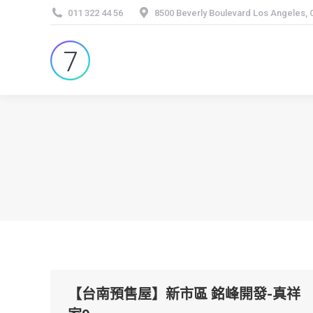
011 322 44 56
8500 Beverly Boulevard Los Angeles,
【台南預售屋】新市區 銘峰開發-真祥