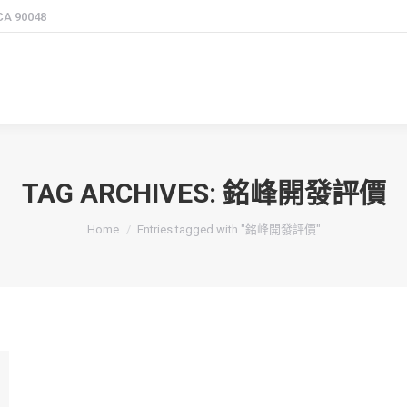
 CA 90048
TAG ARCHIVES:
銘峰開發評價
You are here:
Home
Entries tagged with "銘峰開發評價"