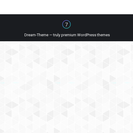
Dream-Theme — truly
premium WordPress themes