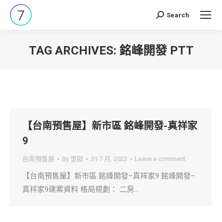
Search
Search:
TAG ARCHIVES:
銘峰開發 PTT
You are here:
【台南預售屋】新市區 銘峰開發-真祥家
9
台南預售屋
By
里歐
31 7 月, 2022
Leave a comment
【台南預售屋】新市區 銘峰開發–真祥家9 銘峰開發–
真祥家9建案資料 格局規劃： 二房…