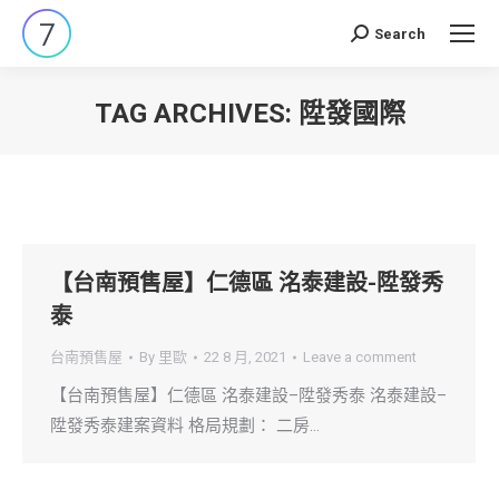
Search
Search:
TAG ARCHIVES:
陞發國際
You are here:
【台南預售屋】仁德區 洺泰建設-陞發秀
泰
台南預售屋
By
里歐
22 8 月, 2021
Leave a comment
【台南預售屋】仁德區 洺泰建設–陞發秀泰 洺泰建設–
陞發秀泰建案資料 格局規劃： 二房…