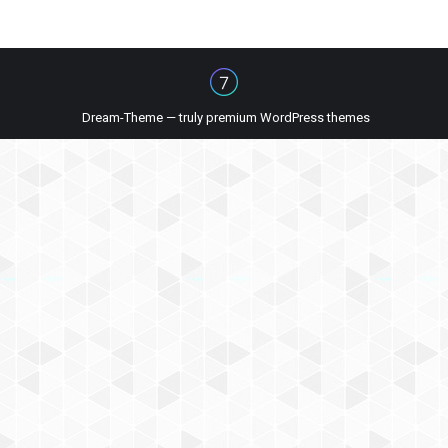
Dream-Theme — truly
premium WordPress themes