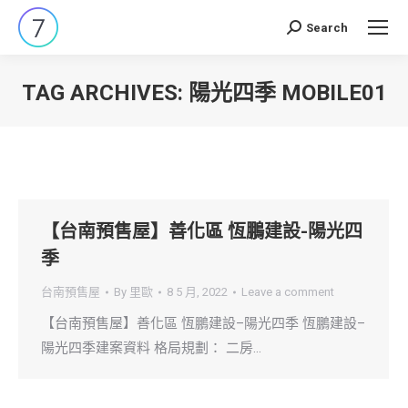
Search
Search:
TAG ARCHIVES:
陽光四季 MOBILE01
You are here:
【台南預售屋】善化區 恆鵬建設-陽光四
季
台南預售屋
By
里歐
8 5 月, 2022
Leave a comment
【台南預售屋】善化區 恆鵬建設–陽光四季 恆鵬建設–
陽光四季建案資料 格局規劃： 二房…