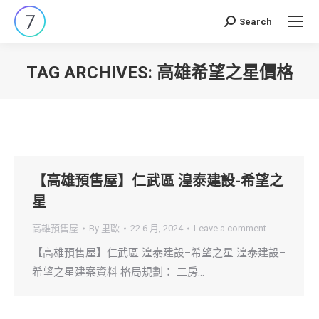
Search
Search:
TAG ARCHIVES:
高雄希望之星價格
You are here:
【高雄預售屋】仁武區 湟泰建設-希望之
星
高雄預售屋
By
里歐
22 6 月, 2024
Leave a comment
【高雄預售屋】仁武區 湟泰建設–希望之星 湟泰建設–
希望之星建案資料 格局規劃： 二房…