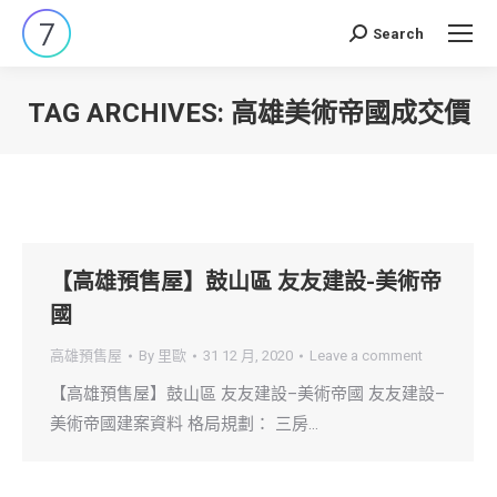
Search
Search:
TAG ARCHIVES:
高雄美術帝國成交價
You are here:
【高雄預售屋】鼓山區 友友建設-美術帝
國
高雄預售屋
By
里歐
31 12 月, 2020
Leave a comment
【高雄預售屋】鼓山區 友友建設–美術帝國 友友建設–
美術帝國建案資料 格局規劃： 三房…