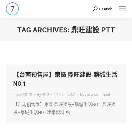
Search
Search:
TAG ARCHIVES:
鼎旺建設 PTT
You are here:
【台南預售屋】東區 鼎旺建設-築城生活
NO.1
台南預售屋
By
里歐
11 7 月, 2021
Leave a comment
【台南預售屋】東區 鼎旺建設–築城生活NO.1 鼎旺建
設–築城生活NO.1建案資料 格…