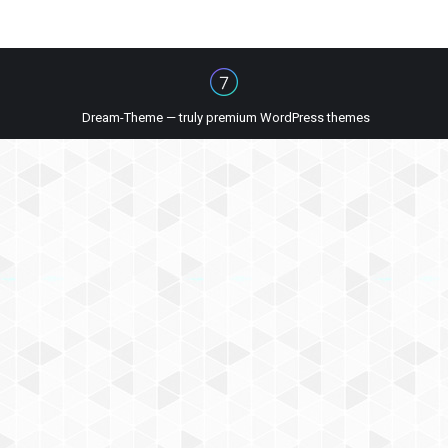
Dream-Theme — truly
premium WordPress themes