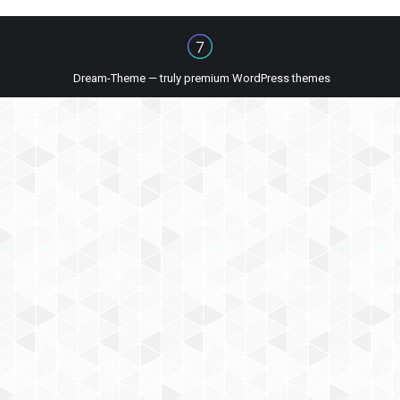
Dream-Theme — truly
premium WordPress themes