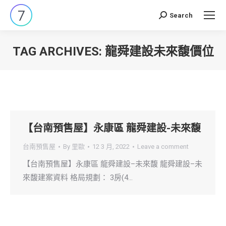
Search
Search:
TAG ARCHIVES:
龍舜建設未來馥價位
You are here:
【台南預售屋】永康區 龍舜建設-未來馥
台南預售屋
By
里歐
12 3 月, 2022
Leave a comment
【台南預售屋】永康區 龍舜建設–未來馥 龍舜建設–未
來馥建案資料 格局規劃： 3房(4…