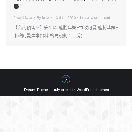
曼
台南預售屋
By
里歐
13 8 月, 2020
Leave a comment
【台南預售屋】安平區 龍騰建設–市政阿曼 龍騰建設–
市政阿曼建案資料 格局規劃：二房(…
Dream-Theme — truly
premium WordPress themes