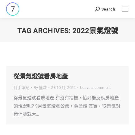
Search
Search:
TAG ARCHIVES:
2022景氣燈號
You are here:
從景氣燈號看房地產
隨手筆記
By
里歐
28 10 月, 2022
Leave a comment
從景氣燈號看房地產 有沒有指標，恰好能反應房地產
的現況呢? 9月景氣燈號公佈，黃藍燈 其實，從景氣對
策信號就大…