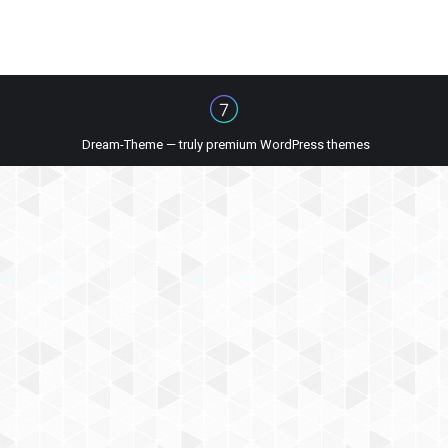
Dream-Theme — truly
premium WordPress themes