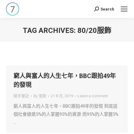
Search
Search:
TAG ARCHIVES:
80/20服飾
You are here:
窮人與富人的人生七年，BBC跟拍49年
的發現
隨手筆記
By
里歐
21 8 月, 2019
Leave a comment
窮人與富人的人生七年，BBC跟拍49年的發現 到底這
個社會總是5%的人掌握95%的資源 而95%的人掌握5%
…