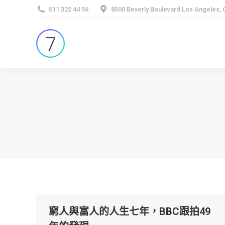
011 322 44 56
8500 Beverly Boulevard Los Angeles,
窮人與富人的人生七年，BBC跟拍49