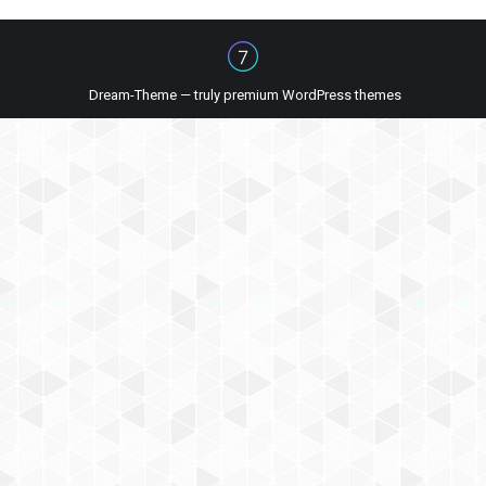
Dream-Theme — truly
premium WordPress themes