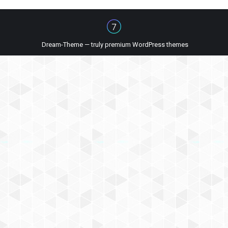
Dream-Theme — truly
premium WordPress themes