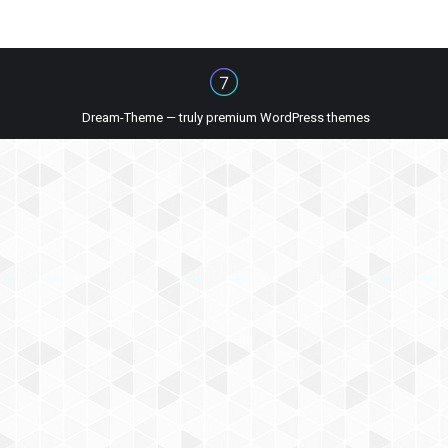
Dream-Theme — truly
premium WordPress themes