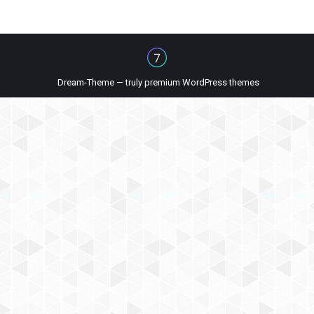
Dream-Theme — truly
premium WordPress themes