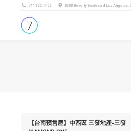
011 322 44 56
8500 Beverly Boulevard Los Angeles,
【台南預售屋】中西區 三發地產-三發