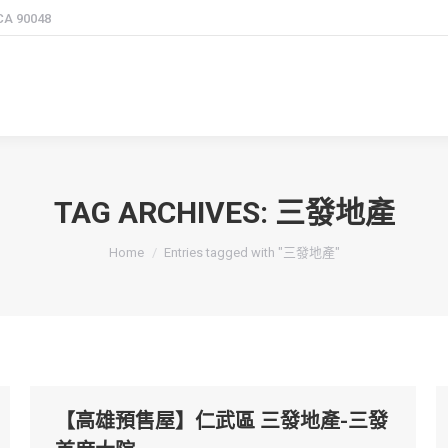
 CA 90048
TAG ARCHIVES:
三發地產
You are here:
Home
Entries tagged with "三發地產"
【高雄預售屋】仁武區 三發地產-三發