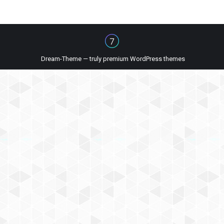
Dream-Theme — truly
premium WordPress themes