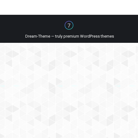
Dream-Theme — truly
premium WordPress themes