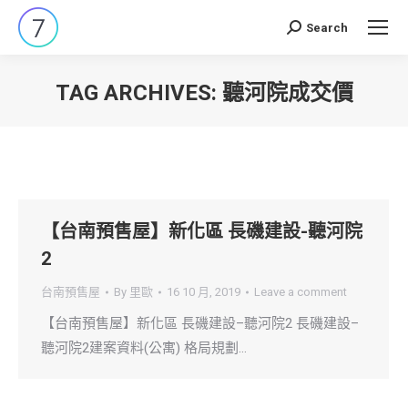
Search
Search:
TAG ARCHIVES:
聽河院成交價
You are here:
【台南預售屋】新化區 長磯建設-聽河院
2
台南預售屋
By
里歐
16 10 月, 2019
Leave a comment
【台南預售屋】新化區 長磯建設–聽河院2 長磯建設–
聽河院2建案資料(公寓) 格局規劃…