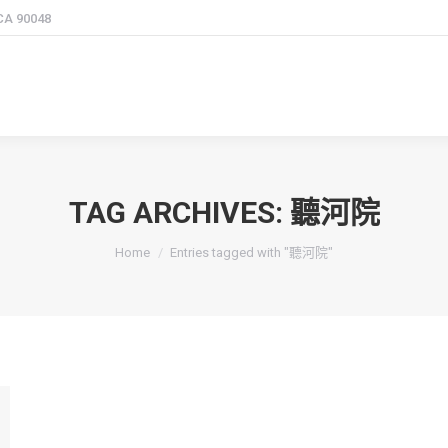
 CA 90048
TAG ARCHIVES:
聽河院
You are here:
Home
Entries tagged with "聽河院"