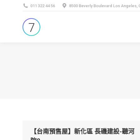
011 322 44 56
8500 Beverly Boulevard Los Angeles,
【台南預售屋】新化區 長磯建設-聽河