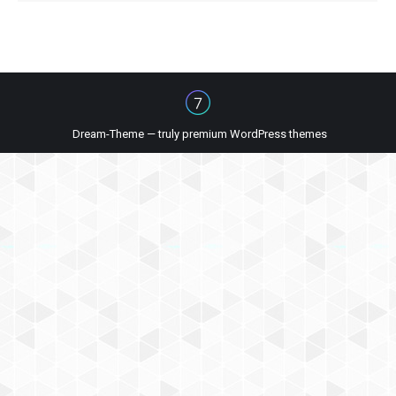
Dream-Theme — truly
premium WordPress themes