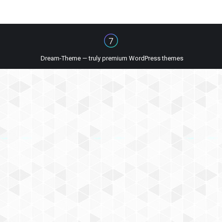
Dream-Theme — truly
premium WordPress themes