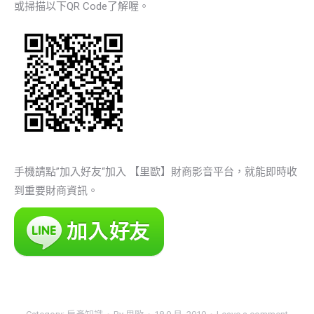
或掃描以下QR Code了解喔。
手機請點”加入好友“加入 【里歐】財商影音平台，就能即時收
到重要財商資訊。