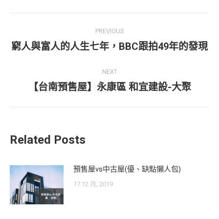
Post
PREVIOUS
navigation
窮人與富人的人生七年，BBC跟拍49年的發現
Previous
post:
NEXT
【台南預售屋】永康區 和宜建設-大聚
Next
post:
Related Posts
預售屋vs中古屋(優、缺點懶人包)
17 12 月, 2019