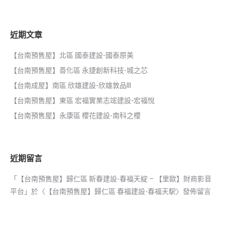
近期文章
【台南預售屋】北區 國泰建設-國泰原美
【台南預售屋】善化區 永捷創新科技-城之芯
【台南成屋】南區 欣雄建設-欣雄敦品III
【台南預售屋】東區 宏福實業志竤建設-宏福悅
【台南預售屋】永康區 櫻花建設-南科之櫻
近期留言
「
【台南預售屋】歸仁區 新春建設-春福天綻 – 【里歐】財商影音
平台
」於〈
【台南預售屋】歸仁區 春福建設-春福天駅
〉發佈留言