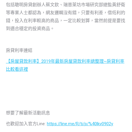
包括聰明房貸創辦人蔡文欽、瑞普萊坊市場研究部總監黃舒衛
等專業人士都認為，網友邏輯沒有錯，只要有利差，借低利的
錢，投入在利率較高的商品，一定比較划算，當然前提是要找
到適合穩定的投資商品。
房貸利率連結
【房屋貸款利率】2019年最新房屋貸款利率總整理~房貸利率
比較看這裡
想要了解最新活動訊息
也歡迎加入官方Line:
https://line.me/R/ti/p/%40lkv0902y