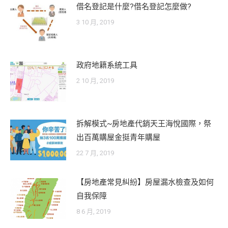
借名登記是什麼?借名登記怎麼做?
3 10 月, 2019
政府地籍系統工具
2 10 月, 2019
拆解模式~房地產代銷天王海悅國際，祭
出百萬購屋金挺青年購屋
22 7 月, 2019
【房地產常見糾紛】房屋漏水檢查及如何
自我保障
8 6 月, 2019