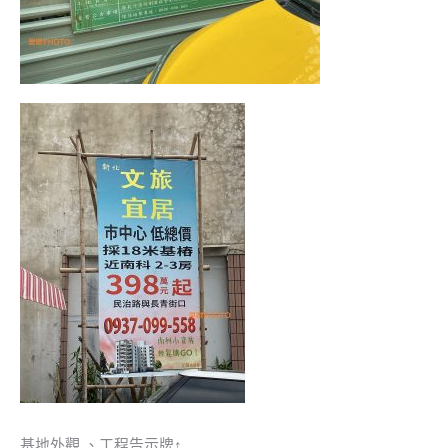
基地外觀 、工程告示牌↑