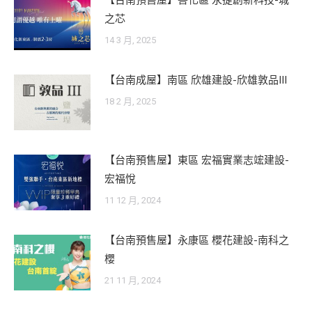
【台南預售屋】善化區 永捷創新科技-城
之芯
14 3 月, 2025
【台南成屋】南區 欣雄建設-欣雄敦品III
18 2 月, 2025
【台南預售屋】東區 宏福實業志竤建設-
宏福悅
11 12 月, 2024
【台南預售屋】永康區 櫻花建設-南科之
櫻
21 11 月, 2024