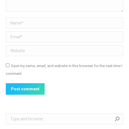
Name *
Email *
Website
Save my name, email, and website in this browser for the next time I
comment.
Post comment
Search: