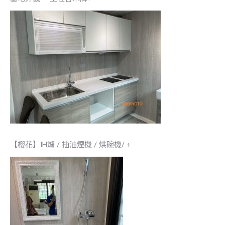
【櫻花】IH爐 / 抽油煙機 / 烘碗機/ ↑