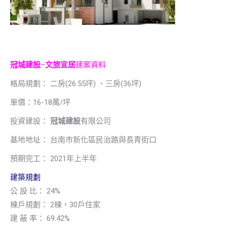
冠城建設
–
文旅宜居
建案資料
格局規劃： 二房(26.55坪) 、三房(36坪)
單價：16-18萬/坪
投資建設：
冠城建設
有限公司
基地地址： 台南市新化區民治路與長青街口
預期完工： 2021年上半年
建築規劃
公 設 比： 24%
棟戶規劃： 2棟，30戶住家
建 蔽 率： 69.42%