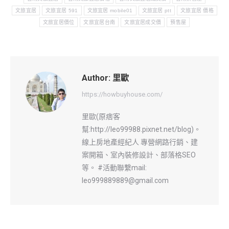
文旅宜居
文旅宜居 591
文旅宜居 mobile01
文旅宜居 ptt
文旅宜居 價格
文旅宜居價位
文旅宜居台南
文旅宜居成交價
預售屋
Author:
里歐
https://howbuyhouse.com/
里歐(原痞客
幫:http://leo99988.pixnet.net/blog)。
線上房地產經紀人 專營網路行銷、建
案開箱、室內裝修設計、部落格SEO
等。 #活動聯繫mail:
leo999889889@gmail.com