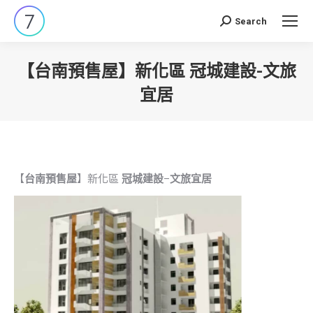
Search
Search:
【台南預售屋】新化區 冠城建設-文旅
宜居
You are here:
【
台南預售屋
】新化區
冠城建設
–
文旅宜居