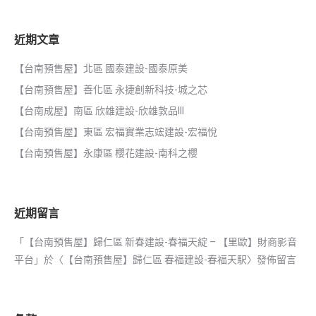
近期文章
【台南預售屋】北區 國泰建設-國泰原美
【台南預售屋】善化區 永捷創新科技-城之芯
【台南成屋】南區 欣雄建設-欣雄敦品III
【台南預售屋】東區 宏福實業志竤建設-宏福悅
【台南預售屋】永康區 櫻花建設-南科之櫻
近期留言
「
【台南預售屋】歸仁區 新春建設-春福天綻 – 【里歐】財商影音
平台
」於〈
【台南預售屋】歸仁區 春福建設-春福天駅
〉發佈留言