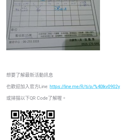
想要了解最新活動訊息
也歡迎加入官方Line:
https://line.me/R/ti/p/%40lkv0902y
或掃描以下QR Code了解喔。