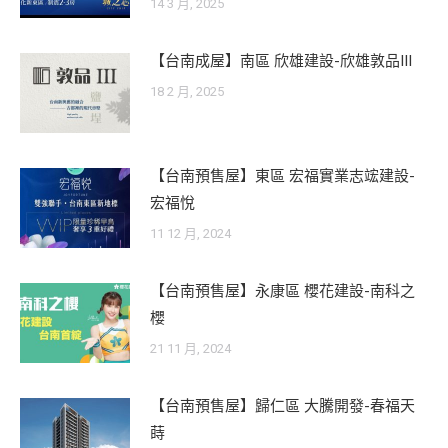
14 3 月, 2025
【台南成屋】南區 欣雄建設-欣雄敦品III
18 2 月, 2025
【台南預售屋】東區 宏福實業志竤建設-
宏福悅
11 12 月, 2024
【台南預售屋】永康區 櫻花建設-南科之
櫻
21 11 月, 2024
【台南預售屋】歸仁區 大騰開發-春福天
蒔