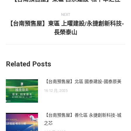
post:
NEXT
【台南預售屋】東區 上曜建設/永捷創新科技-
Next
長榮泰山
post:
Related Posts
【台南預售屋】北區 國泰建設-國泰原美
16 12 月, 2025
【台南預售屋】善化區 永捷創新科技-城
之芯