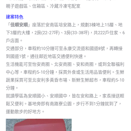
親子遊戲區、信箱區、冷藏冷凍宅配室
建案特色
「
佳順安順
」座落於安南區培安路上，規劃3棟地上15層、地
下3層的大樓，2房(22-27坪)、3房(33-38坪)，共222戶住家、6
戶店面。
交通部分，車程約10分鐘可至永康交流道和國道8號，再轉接
到國道1號，通往鄰近地區交通便利快速。
生活機能可至怡安商圈、北安商圈、安和商圈，或到全聯福利
中心等，車程約5-10分鐘，採買外食或生活用品皆便利。生鮮
蔬果採買可至北安利多黃昏市場、新鮮生鮮超市，車程約5-10
分鐘。
就讀學區為安順國小、安順國中，皆在安和路上，家長接送輕
鬆又便利。基地旁即有南路寮公園，步行不到1分鐘就到了，
運動散步的好地方。