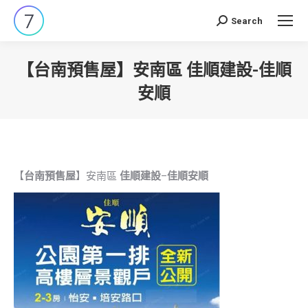
Search
Search:
【台南預售屋】安南區 佳順建設-佳順
安順
You are here:
【
台南預售屋
】安南區
佳順建設
–
佳順安順