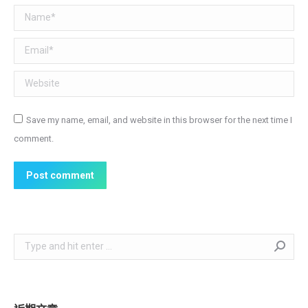
Name *
Email *
Website
Save my name, email, and website in this browser for the next time I
comment.
Post comment
Search: