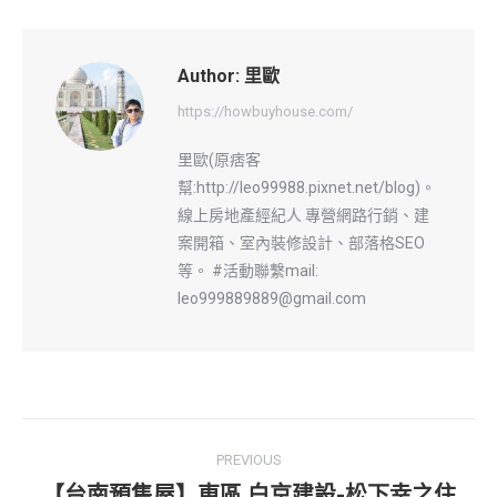
Author:
里歐
https://howbuyhouse.com/
里歐(原痞客
幫:http://leo99988.pixnet.net/blog)。
線上房地產經紀人 專營網路行銷、建
案開箱、室內裝修設計、部落格SEO
等。 #活動聯繫mail:
leo999889889@gmail.com
Post
PREVIOUS
navigation
【台南預售屋】東區 白京建設-松下幸之住
Previous