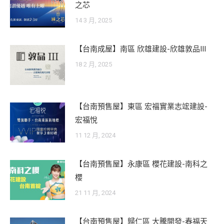
之芯
14 3 月, 2025
【台南成屋】南區 欣雄建設-欣雄敦品III
18 2 月, 2025
【台南預售屋】東區 宏福實業志竤建設-
宏福悅
11 12 月, 2024
【台南預售屋】永康區 櫻花建設-南科之
櫻
21 11 月, 2024
【台南預售屋】歸仁區 大騰開發-春福天