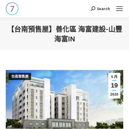
Search
Search:
【台南預售屋】善化區 海富建設-山豐
海富IN
You are here:
台南預售屋
5 月
19
2020