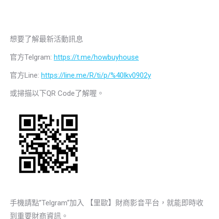
想要了解最新活動訊息
官方Telgram:
https://t.me/howbuyhouse
官方Line:
https://line.me/R/ti/p/%40lkv0902y
或掃描以下QR Code了解喔。
手機請點”Telgram“加入 【里歐】財商影音平台，就能即時收
到重要財商資訊。