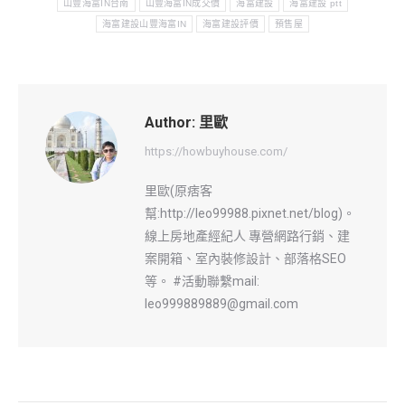
山豐海富IN台南
山豐海富IN成交價
海富建設
海富建設 ptt
海富建設山豐海富IN
海富建設評價
預售屋
Author:
里歐
https://howbuyhouse.com/
里歐(原痞客
幫:http://leo99988.pixnet.net/blog)。
線上房地產經紀人 專營網路行銷、建
案開箱、室內裝修設計、部落格SEO
等。 #活動聯繫mail:
leo999889889@gmail.com