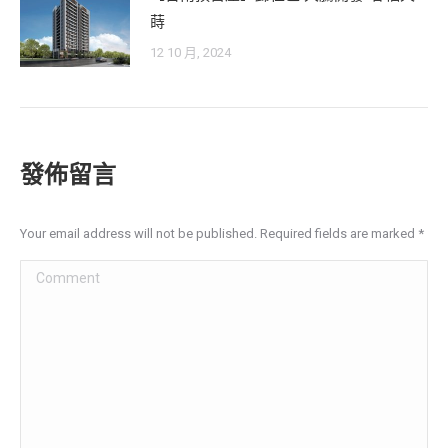
蒔
12 10 月, 2024
發佈留言
Your email address will not be published. Required fields are marked
*
Comment