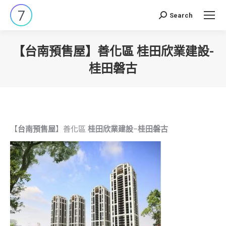
Search
Search:
【台南預售屋】善化區 桂田欣業建設-
桂田磐古
You are here:
【
台南預售屋
】善化區
桂田欣業建設
–
桂田磐古