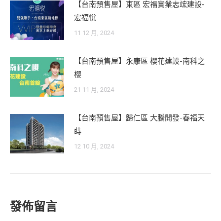
【台南預售屋】東區 宏福實業志竤建設-
宏福悅
11 12 月, 2024
【台南預售屋】永康區 櫻花建設-南科之
櫻
21 11 月, 2024
【台南預售屋】歸仁區 大騰開發-春福天
蒔
12 10 月, 2024
發佈留言