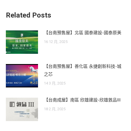
Related Posts
【台南預售屋】北區 國泰建設-國泰原美
16 12 月, 2025
【台南預售屋】善化區 永捷創新科技-城
之芯
14 3 月, 2025
【台南成屋】南區 欣雄建設-欣雄敦品III
18 2 月, 2025