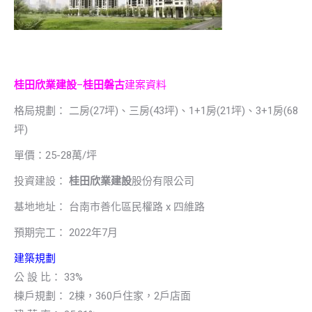
桂田欣業建設
–
桂田磐古
建案資料
格局規劃： 二房(27坪)、三房(43坪)、1+1房(21坪)、3+1房(68
坪)
單價：25-28萬/坪
投資建設：
桂田欣業建設
股份有限公司
基地地址： 台南市善化區民權路 x 四維路
預期完工： 2022年7月
建築規劃
公 設 比： 33%
棟戶規劃： 2棟，360戶住家，2戶店面