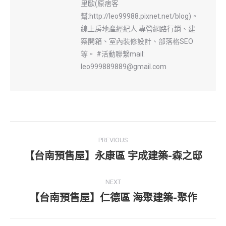
里歐(原痞客
幫:http://leo99988.pixnet.net/blog)。
線上房地產經紀人 專營網路行銷、建
案開箱、室內裝修設計、部落格SEO
等。 #活動聯繫mail:
leo999889889@gmail.com
Post
PREVIOUS
navigation
【台南預售屋】永康區 宇成建築-森之邸
Previous
post:
NEXT
【台南預售屋】仁德區 海聚建築-聚作
Next
post: