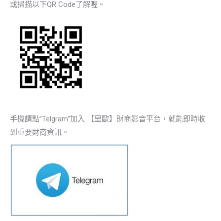
或掃描以下QR Code了解喔。
手機請點”Telgram“加入 【里歐】財商影音平台，就能即時收
到重要財商資訊。