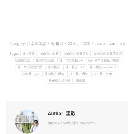
Category:
台南預售屋
By
里歐
22 5 月, 2020
Leave a comment
Tags:
台南房屋
台南桂田磐古
台南桂田磐古價格
台南桂田磐古成交價
台南預售屋
桂田欣業建設
桂田欣業建設 ptt
桂田欣業建設桂田磐古
桂田欣業建設評價
桂田磐古
桂田磐古 591
桂田磐古 mobile01
桂田磐古 ptt
桂田磐古 價格
桂田磐古價位
桂田磐古台南
桂田磐古成交價
預售屋
Author:
里歐
https://howbuyhouse.com/