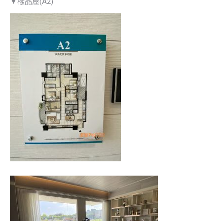
▼樣品屋(A2)