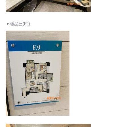
▼樣品屋(E9)