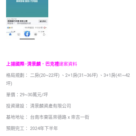
上揚國際
–
清景麟．巴克禮
建案資料
格局規劃： 二房(20~22坪) 、2+1房(31~36坪) 、3+1房(41~42
坪)
單價：29~30萬元/坪
投資建設： 清景麟資產有限公司
基地地址： 台南市東區崇德路 x 崇吉一街
預期完工： 2024年下半年