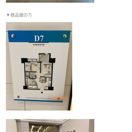
▼樣品屋(D7)