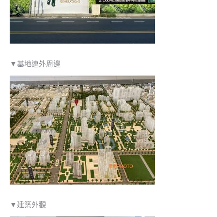
▼基地連外周邊
▼建築外觀