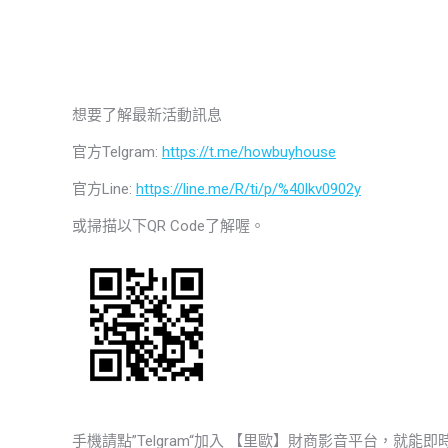
想要了解最新活動訊息
官方Telgram:
https://t.me/howbuyhouse
官方Line:
https://line.me/R/ti/p/%40lkv0902y
或掃描以下QR Code了解喔。
手機請點”Telgram“加入 【里歐】財商影音平台，就能