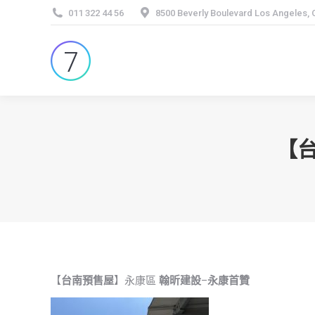
011 322 44 56
8500 Beverly Boulevard Los Angeles,
【
【
台南預售屋
】永康區
翰昕建設
–
永康首贊