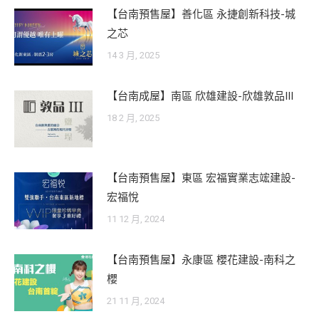
【台南預售屋】善化區 永捷創新科技-城
之芯
14 3 月, 2025
【台南成屋】南區 欣雄建設-欣雄敦品III
18 2 月, 2025
【台南預售屋】東區 宏福實業志竤建設-
宏福悅
11 12 月, 2024
【台南預售屋】永康區 櫻花建設-南科之
櫻
21 11 月, 2024