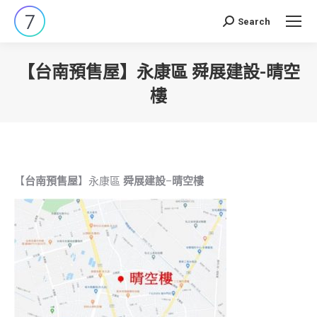
Search
Search:
【台南預售屋】永康區 舜展建設-晴空
樓
You are here:
【
台南預售屋
】永康區
舜展建設
–
晴空樓