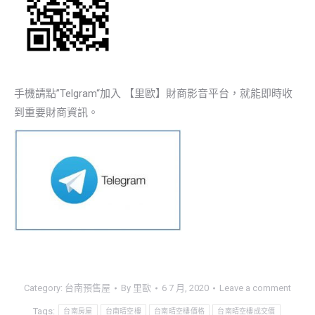
手機請點”Telgram“加入 【里歐】財商影音平台，就能即時收
到重要財商資訊。
Category:
台南預售屋
By
里歐
6 7 月, 2020
Leave a comment
Tags:
台南房屋
台南晴空樓
台南晴空樓價格
台南晴空樓成交價