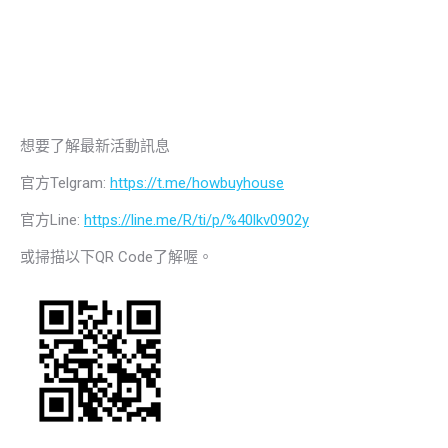
想要了解最新活動訊息
官方Telgram:
https://t.me/howbuyhouse
官方Line:
https://line.me/R/ti/p/%40lkv0902y
或掃描以下QR Code了解喔。