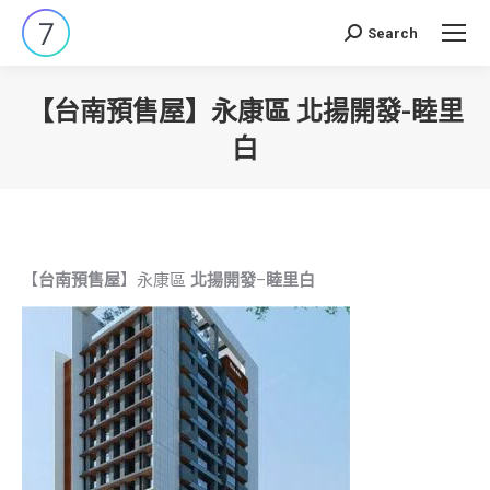
Search
Search:
【台南預售屋】永康區 北揚開發-睦里
白
You are here:
【
台南預售屋
】永康區
北揚開發
–
睦里白