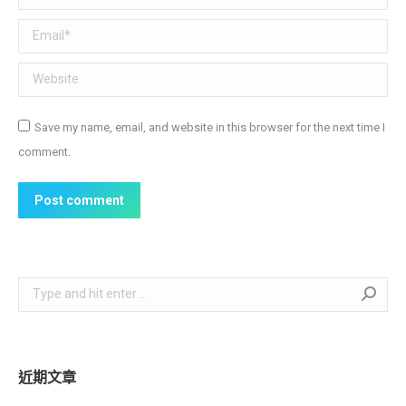
Email *
Website
Save my name, email, and website in this browser for the next time I
comment.
Post comment
Search:
近期文章