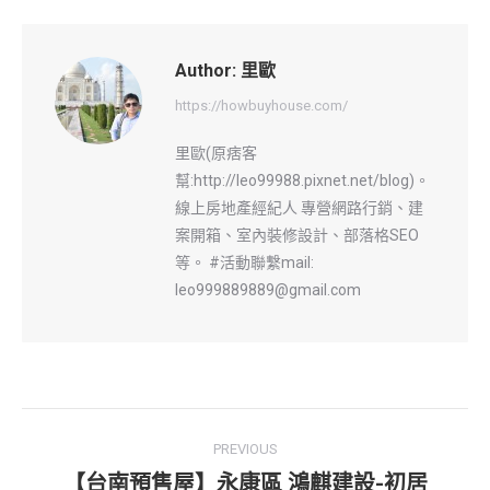
Author:
里歐
https://howbuyhouse.com/
里歐(原痞客
幫:http://leo99988.pixnet.net/blog)。
線上房地產經紀人 專營網路行銷、建
案開箱、室內裝修設計、部落格SEO
等。 #活動聯繫mail:
leo999889889@gmail.com
Post
PREVIOUS
navigation
【台南預售屋】永康區 鴻麒建設-初居
Previous