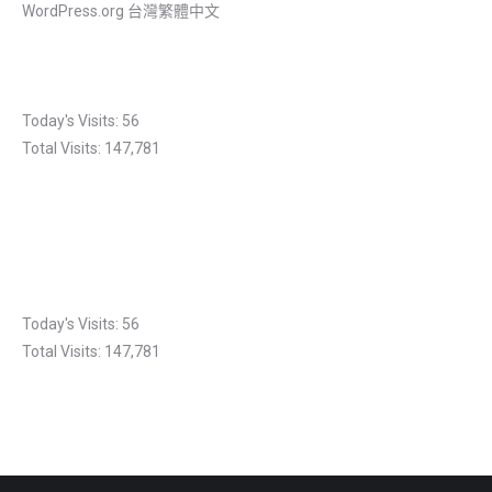
WordPress.org 台灣繁體中文
Today's Visits:
56
Total Visits:
147,781
Today's Visits:
56
Total Visits:
147,781