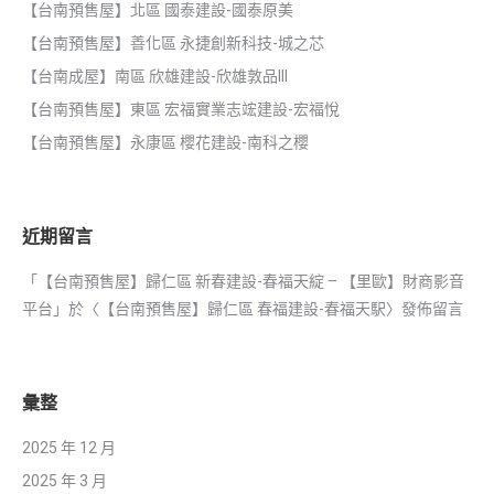
【台南預售屋】北區 國泰建設-國泰原美
【台南預售屋】善化區 永捷創新科技-城之芯
【台南成屋】南區 欣雄建設-欣雄敦品III
【台南預售屋】東區 宏福實業志竤建設-宏福悅
【台南預售屋】永康區 櫻花建設-南科之櫻
近期留言
「
【台南預售屋】歸仁區 新春建設-春福天綻 – 【里歐】財商影音
平台
」於〈
【台南預售屋】歸仁區 春福建設-春福天駅
〉發佈留言
彙整
2025 年 12 月
2025 年 3 月