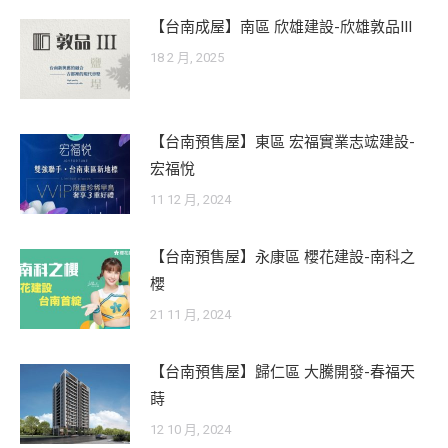
【台南成屋】南區 欣雄建設-欣雄敦品III
18 2 月, 2025
【台南預售屋】東區 宏福實業志竤建設-
宏福悅
11 12 月, 2024
【台南預售屋】永康區 櫻花建設-南科之
櫻
21 11 月, 2024
【台南預售屋】歸仁區 大騰開發-春福天
蒔
12 10 月, 2024