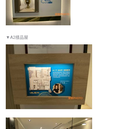
▼A2樣品屋