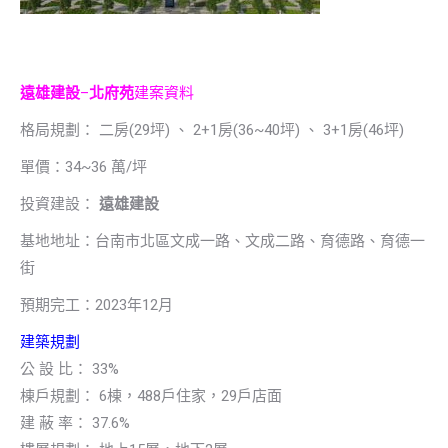
遠雄建設
–
北府苑
建案資料
格局規劃： 二房(29坪) 、 2+1房(36~40坪) 、 3+1房(46坪)
單價：34~36 萬/坪
投資建設：
遠雄建設
基地地址：台南市北區文成一路、文成二路、育德路、育德一
街
預期完工：2023年12月
建築規劃
公 設 比： 33%
棟戶規劃： 6棟，488戶住家，29戶店面
建 蔽 率： 37.6%