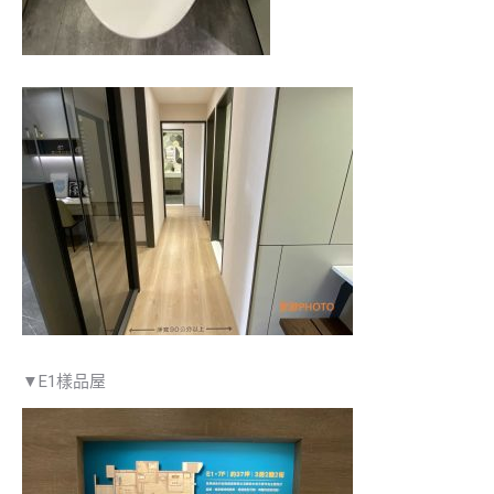
▼E1樣品屋