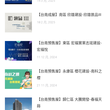
14 3 月, 2025
【台南成屋】南區 欣雄建設-欣雄敦品III
18 2 月, 2025
【台南預售屋】東區 宏福實業志竤建設-
宏福悅
11 12 月, 2024
【台南預售屋】永康區 櫻花建設-南科之
櫻
21 11 月, 2024
【台南預售屋】歸仁區 大騰開發-春福天
蒔