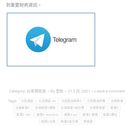
到重要財商資訊。
Category:
台南預售屋
By
里歐
21 2 月, 2021
Leave a comment
Tags:
元昱建設
元昱建設 ptt
元昱建設薪厝5
元昱建設評價
台南房屋
台南薪厝5
台南薪厝5價格
台南薪厝5成交價
台南預售屋
薪厝5
薪厝5 591
薪厝5 mobile01
薪厝5 ptt
薪厝5 價格
薪厝5價位
薪厝5台南
薪厝5成交價
預售屋