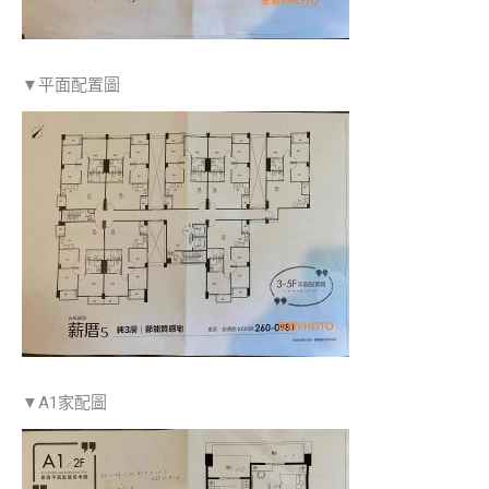
▼平面配置圖
▼A1家配圖