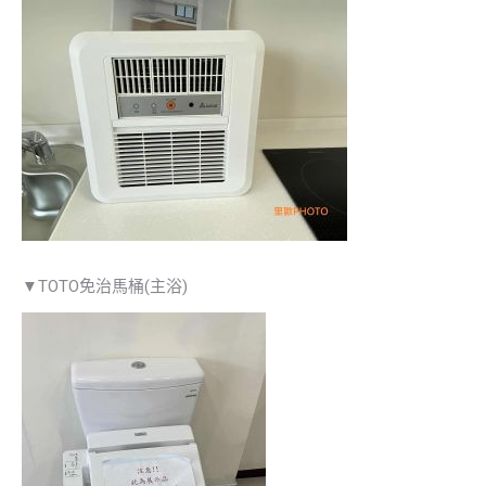
▼TOTO免治馬桶(主浴)