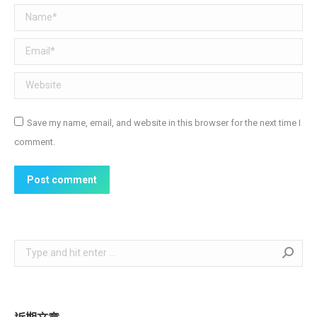
Name *
Email *
Website
Save my name, email, and website in this browser for the next time I
comment.
Post comment
Search: