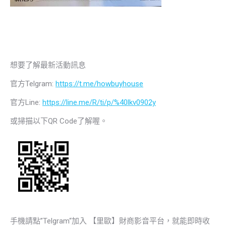
想要了解最新活動訊息
官方Telgram:
https://t.me/howbuyhouse
官方Line:
https://line.me/R/ti/p/%40lkv0902y
或掃描以下QR Code了解喔。
手機請點”Telgram“加入 【里歐】財商影音平台，就能即時收