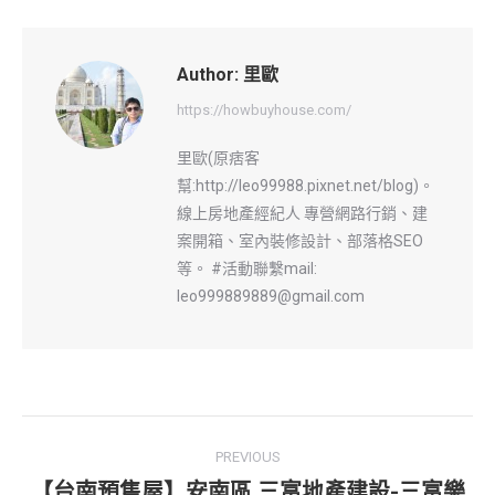
Author:
里歐
https://howbuyhouse.com/
里歐(原痞客
幫:http://leo99988.pixnet.net/blog)。
線上房地產經紀人 專營網路行銷、建
案開箱、室內裝修設計、部落格SEO
等。 #活動聯繫mail:
leo999889889@gmail.com
Post
PREVIOUS
navigation
【台南預售屋】安南區 三富地產建設-三富樂