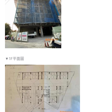
▼1F平面圖