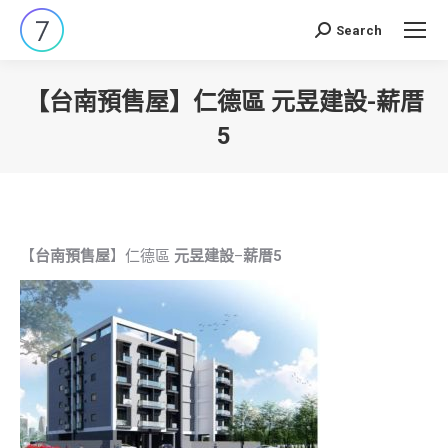
Search
Search:
【台南預售屋】仁德區 元昱建設-薪厝
5
You are here:
【
台南預售屋
】仁德區
元昱建設
–
薪厝5