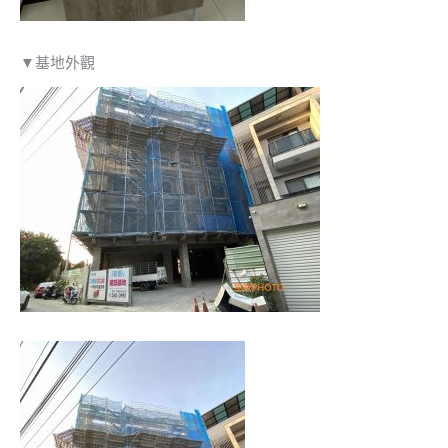
▼基地外觀