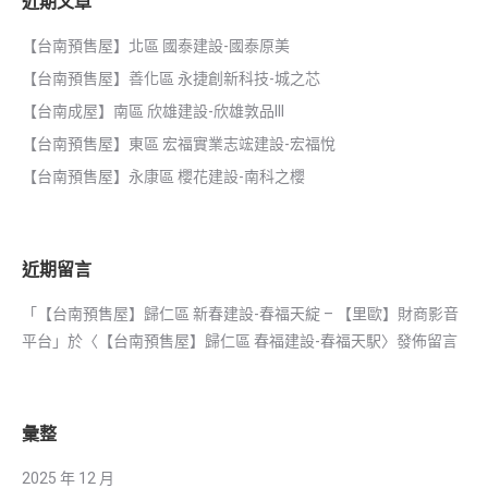
近期文章
【台南預售屋】北區 國泰建設-國泰原美
【台南預售屋】善化區 永捷創新科技-城之芯
【台南成屋】南區 欣雄建設-欣雄敦品III
【台南預售屋】東區 宏福實業志竤建設-宏福悅
【台南預售屋】永康區 櫻花建設-南科之櫻
近期留言
「
【台南預售屋】歸仁區 新春建設-春福天綻 – 【里歐】財商影音
平台
」於〈
【台南預售屋】歸仁區 春福建設-春福天駅
〉發佈留言
彙整
2025 年 12 月