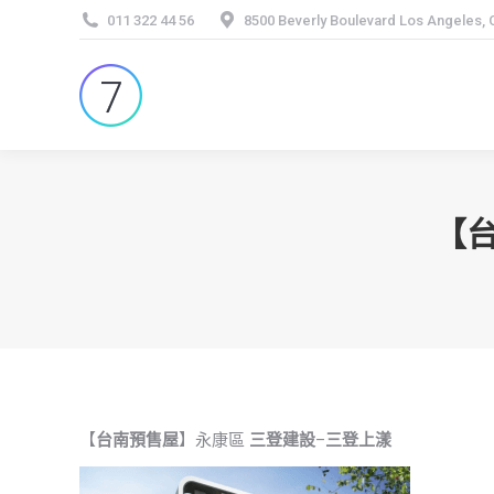
011 322 44 56
8500 Beverly Boulevard Los Angeles,
【
【
台南預售屋
】永康區
三登建設
–
三登上漾