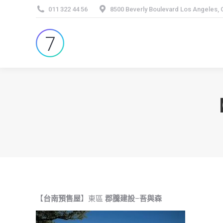
011 322 44 56
8500 Beverly Boulevard Los Angeles,
【
台南預售屋
】東區
郡騰建設
–
吾與森