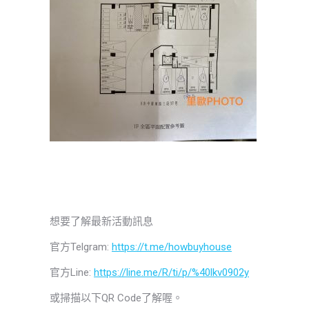
想要了解最新活動訊息
官方Telgram:
https://t.me/howbuyhouse
官方Line:
https://line.me/R/ti/p/%40lkv0902y
或掃描以下QR Code了解喔。