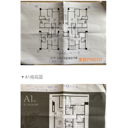
▼A1格局圖