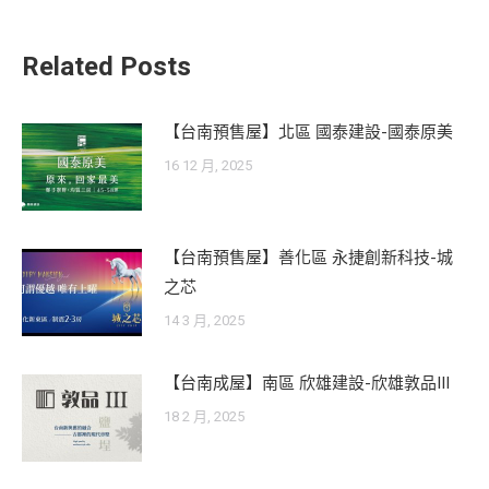
Related Posts
【台南預售屋】北區 國泰建設-國泰原美
16 12 月, 2025
【台南預售屋】善化區 永捷創新科技-城
之芯
14 3 月, 2025
【台南成屋】南區 欣雄建設-欣雄敦品III
18 2 月, 2025