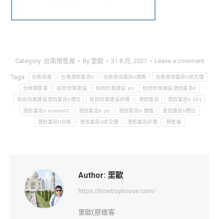
Category:
台南預售屋
By
里歐
31 8 月, 2021
Leave a comment
Tags:
台南房屋
台南澄田富邑II
台南澄田富邑II價格
台南澄田富邑II成交價
台南預售屋
桂田欣業建設
桂田欣業建設 ptt
桂田欣業建設澄田富邑II
桂田欣業建設澄田富邑II價位
桂田欣業建設評價
澄田富邑
澄田富邑II 591
澄田富邑II mobile01
澄田富邑II ptt
澄田富邑II 價格
澄田富邑II價位
澄田富邑II台南
澄田富邑II成交價
澄田富邑評價
預售屋
Author:
里歐
https://howbuyhouse.com/
里歐(原痞客