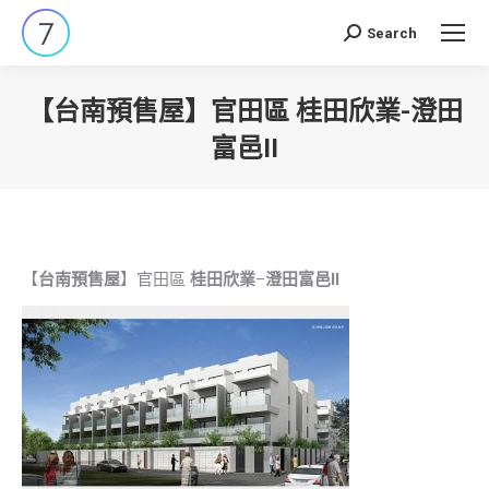
Search
Search:
【台南預售屋】官田區 桂田欣業-澄田
富邑II
You are here:
【
台南預售屋
】官田區
桂田欣業
–
澄田富邑II