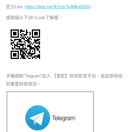
官方Line:
https://line.me/R/ti/p/%40lkv0902y
或掃描以下QR Code了解喔。
手機請點”Telgram“加入 【里歐】財商影音平台，就能即時收
到重要財商資訊。