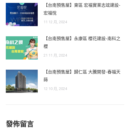
【台南預售屋】東區 宏福實業志竤建設-
宏福悅
11 12 月, 2024
【台南預售屋】永康區 櫻花建設-南科之
櫻
21 11 月, 2024
【台南預售屋】歸仁區 大騰開發-春福天
蒔
12 10 月, 2024
發佈留言