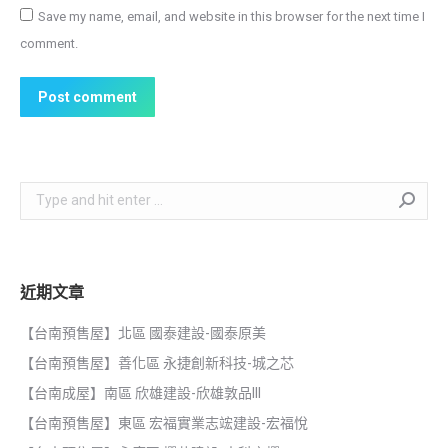
Save my name, email, and website in this browser for the next time I
comment.
Post comment
Search:
近期文章
【台南預售屋】北區 國泰建設-國泰原美
【台南預售屋】善化區 永捷創新科技-城之芯
【台南成屋】南區 欣雄建設-欣雄敦品III
【台南預售屋】東區 宏福實業志竤建設-宏福悅