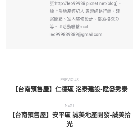
幫:http://leo99988.pixnet.net/blog)。
線上房地產經紀人 專營網路行銷、建
案開箱、室內裝修設計、部落格SEO
等。 #活動聯繫mail:
leo999889889@gmail.com
Post
PREVIOUS
navigation
【台南預售屋】仁德區 洺泰建設-陞發秀泰
Previous
post:
NEXT
【台南預售屋】安平區 誠美地產開發-誠美拾
Next
光
post: