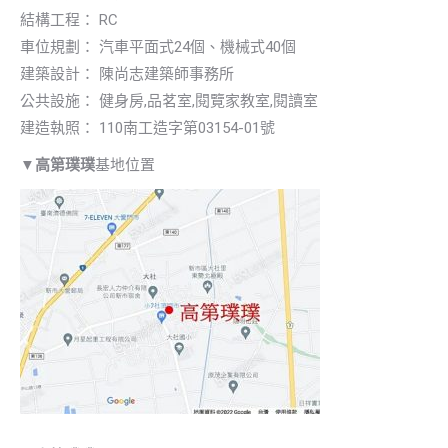
結構工程： RC
車位規劃： 汽車平面式24個、機械式40個
建築設計： 陳尚志建築師事務所
公共設施： 健身房,品茗室,閱覽家教室,閱讀室
建造執照： 110南工造字第03154-01號
▼
高第璞璞
基地位置