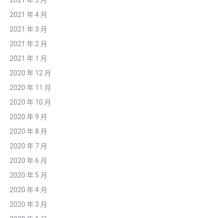
2021 年 4 月
2021 年 3 月
2021 年 2 月
2021 年 1 月
2020 年 12 月
2020 年 11 月
2020 年 10 月
2020 年 9 月
2020 年 8 月
2020 年 7 月
2020 年 6 月
2020 年 5 月
2020 年 4 月
2020 年 3 月