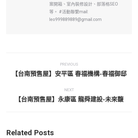
案開箱、室內裝修設計、部落格SEO
等。 #活動聯繫mail:
leo999889889@gmail.com
Post
PREVIOUS
navigation
【台南預售屋】安平區 春福機構-春福御邸
Previous
post:
NEXT
【台南預售屋】永康區 龍舜建設-未來馥
Next
post:
Related Posts