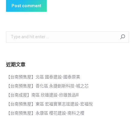
Post comment
Search:
近期文章
【台南預售屋】北區 國泰建設-國泰原美
【台南預售屋】善化區 永捷創新科技-城之芯
【台南成屋】南區 欣雄建設-欣雄敦品III
【台南預售屋】東區 宏福實業志竤建設-宏福悅
【台南預售屋】永康區 櫻花建設-南科之櫻