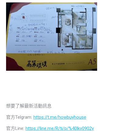
想要了解最新活動訊息
官方Telgram:
https://t.me/howbuyhouse
官方Line:
https://line.me/R/ti/p/%40lkv0902y