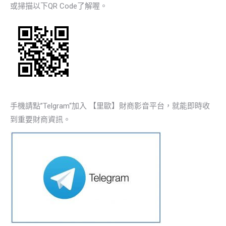
或掃描以下QR Code了解喔。
手機請點”Telgram“加入 【里歐】財商影音平台，就能即時收
到重要財商資訊。