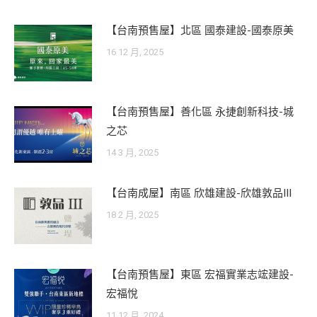
【台南預售屋】北區 國泰建設-國泰原美
16 12 月, 2025
【台南預售屋】善化區 永捷創新科技-城
之芯
14 3 月, 2025
【台南成屋】南區 欣雄建設-欣雄敦品III
18 2 月, 2025
【台南預售屋】東區 宏福實業志竤建設-
宏福悅
11 12 月, 2024