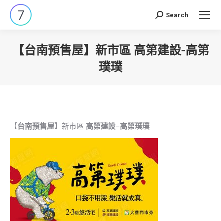
Search
Search:
【台南預售屋】新市區 高第建設-高第
璞璞
You are here:
【
台南預售屋
】新市區
高第建設
–
高第璞璞