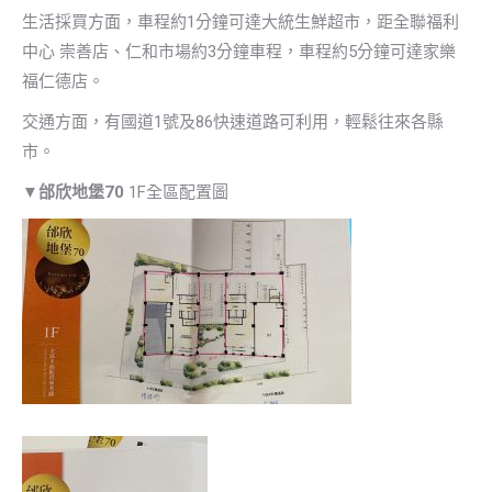
生活採買方面，車程約1分鐘可達大統生鮮超市，距全聯福利
中心 崇善店、仁和市場約3分鐘車程，車程約5分鐘可達家樂
福仁德店。
交通方面，有國道1號及86快速道路可利用，輕鬆往來各縣
市。
▼
邰欣地堡70
1F全區配置圖