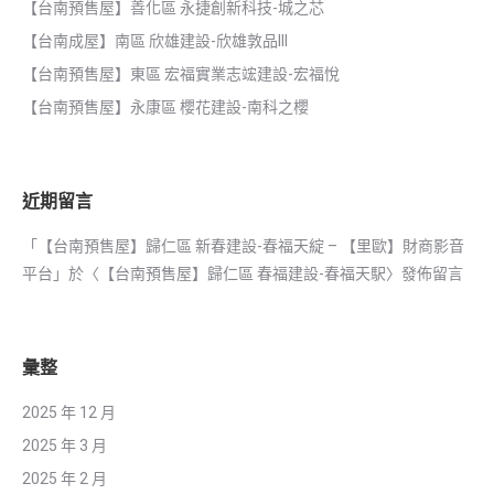
【台南預售屋】善化區 永捷創新科技-城之芯
【台南成屋】南區 欣雄建設-欣雄敦品III
【台南預售屋】東區 宏福實業志竤建設-宏福悅
【台南預售屋】永康區 櫻花建設-南科之櫻
近期留言
「
【台南預售屋】歸仁區 新春建設-春福天綻 – 【里歐】財商影音
平台
」於〈
【台南預售屋】歸仁區 春福建設-春福天駅
〉發佈留言
彙整
2025 年 12 月
2025 年 3 月
2025 年 2 月