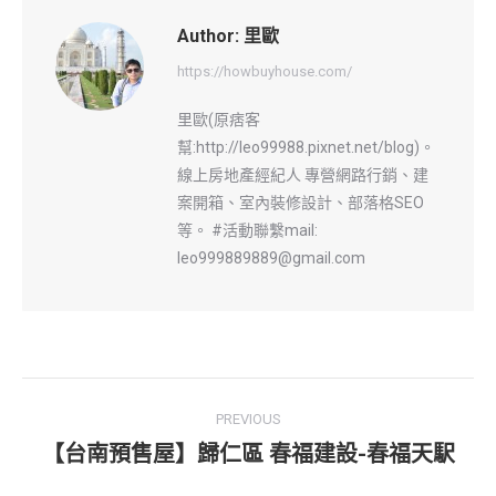
Author:
里歐
https://howbuyhouse.com/
里歐(原痞客
幫:http://leo99988.pixnet.net/blog)。
線上房地產經紀人 專營網路行銷、建
案開箱、室內裝修設計、部落格SEO
等。 #活動聯繫mail:
leo999889889@gmail.com
Post
PREVIOUS
navigation
【台南預售屋】歸仁區 春福建設-春福天駅
Previous
post: