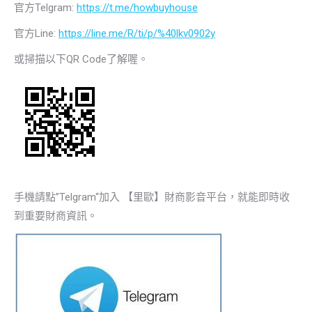
官方Telgram:
https://t.me/howbuyhouse
官方Line:
https://line.me/R/ti/p/%40lkv0902y
或掃描以下QR Code了解喔。
手機請點”Telgram“加入 【里歐】財商影音平台，就能即時收
到重要財商資訊。