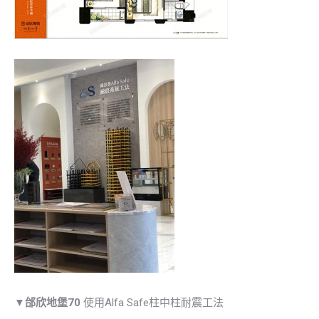
▼
邰欣地堡70
使用Alfa Safe柱中柱耐震工法