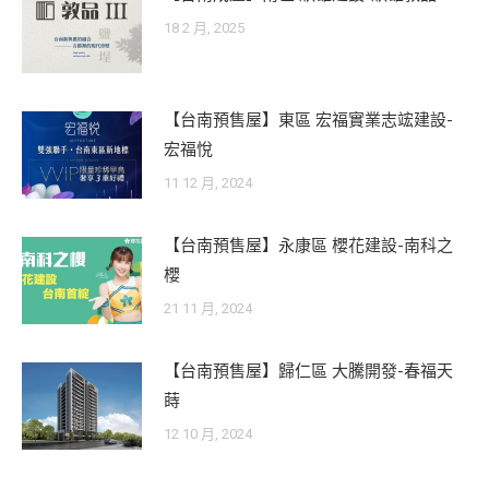
18 2 月, 2025
【台南預售屋】東區 宏福實業志竤建設-
宏福悅
11 12 月, 2024
【台南預售屋】永康區 櫻花建設-南科之
櫻
21 11 月, 2024
【台南預售屋】歸仁區 大騰開發-春福天
蒔
12 10 月, 2024