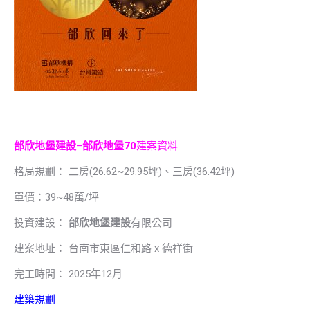
邰欣地堡建設
–
邰欣地堡70
建案資料
格局規劃： 二房(26.62~29.95坪)、三房(36.42坪)
單價：39~48萬/坪
投資建設：
邰欣地堡建設
有限公司
建案地址： 台南市東區仁和路 x 德祥街
完工時間： 2025年12月
建築規劃