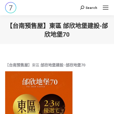
Search
Search:
【台南預售屋】東區 邰欣地堡建設-邰
欣地堡70
You are here:
【
台南預售屋
】東區
邰欣地堡建設
–
邰欣地堡70