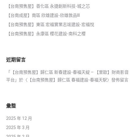
【台南預售屋】善化區 永捷創新科技-城之芯
【台南成屋】南區 欣雄建設-欣雄敦品III
【台南預售屋】東區 宏福實業志竤建設-宏福悅
【台南預售屋】永康區 櫻花建設-南科之櫻
近期留言
「
【台南預售屋】歸仁區 新春建設-春福天綻 – 【里歐】財商影音
平台
」於〈
【台南預售屋】歸仁區 春福建設-春福天駅
〉發佈留言
彙整
2025 年 12 月
2025 年 3 月
2025 年 2 月