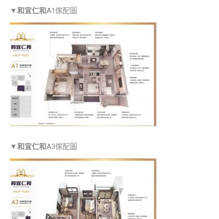
▼
和宜仁和
A1傢配圖
▼
和宜仁和
A3傢配圖