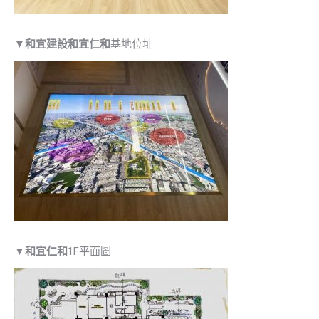
▼
和宜建設和宜仁和
基地位址
▼
和宜仁和
1F平面圖