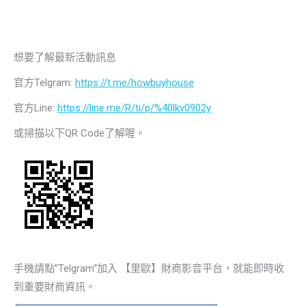
想要了解最新活動訊息
官方Telgram:
https://t.me/howbuyhouse
官方Line:
https://line.me/R/ti/p/%40lkv0902y
或掃描以下QR Code了解喔。
手機請點”Telgram“加入 【里歐】財商影音平台，就能即時收
到重要財商資訊。