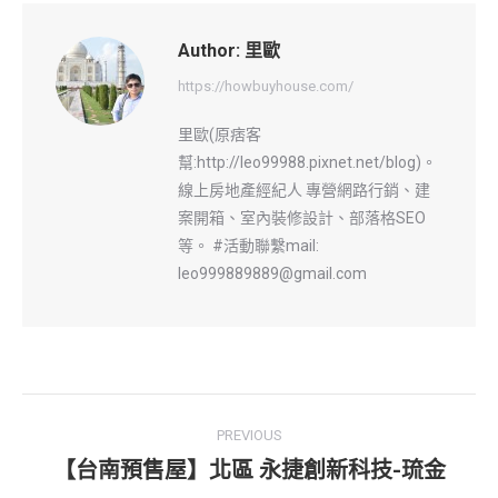
Author:
里歐
https://howbuyhouse.com/
里歐(原痞客
幫:http://leo99988.pixnet.net/blog)。
線上房地產經紀人 專營網路行銷、建
案開箱、室內裝修設計、部落格SEO
等。 #活動聯繫mail:
leo999889889@gmail.com
Post
PREVIOUS
navigation
【台南預售屋】北區 永捷創新科技-琉金
Previous
post: