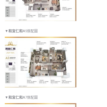
▼
和宜仁和
A5傢配圖
▼
和宜仁和
A7傢配圖