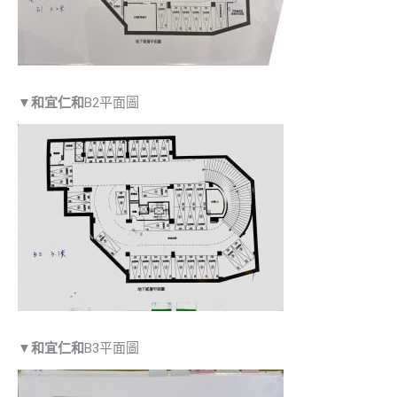
▼
和宜仁和
B2平面圖
▼
和宜仁和
B3平面圖