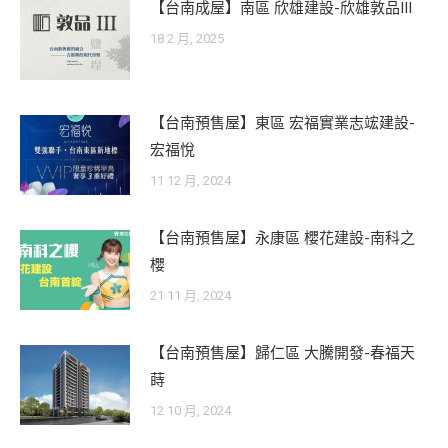
【台南成屋】南區 欣雄建設-欣雄敦品III
18 2 月, 2025
【台南預售屋】東區 宏福實業志竤建設-
宏福悅
11 12 月, 2024
【台南預售屋】永康區 櫻花建設-南科之
櫻
21 11 月, 2024
【台南預售屋】歸仁區 大騰開發-春福天
蒔
12 10 月, 2024