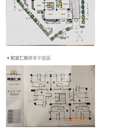
▼
和宜仁和
標準平面圖