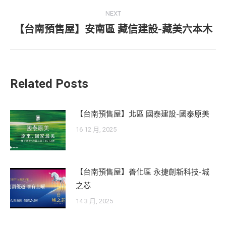
NEXT
【台南預售屋】安南區 藏信建設-藏美六本木
Next
post:
Related Posts
【台南預售屋】北區 國泰建設-國泰原美
16 12 月, 2025
【台南預售屋】善化區 永捷創新科技-城
之芯
14 3 月, 2025