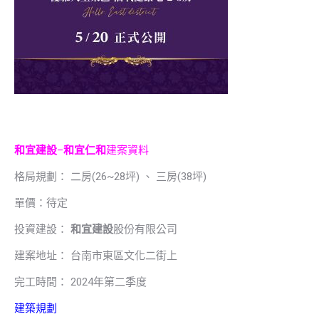
和宜建設
–
和宜仁和
建案資料
格局規劃： 二房(26~28坪) 、 三房(38坪)
單價：待定
投資建設：
和宜建設
股份有限公司
建案地址： 台南市東區文化二街上
完工時間： 2024年第二季度
建築規劃