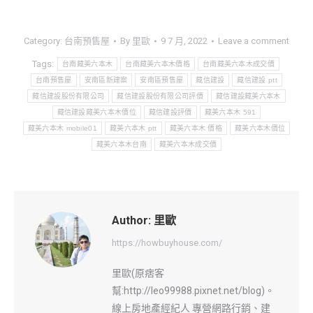
Category:
台南預售屋
By
里歐
9 7 月, 2022
Leave a comment
Tags:
台南藏美六本木
台南藏美六本木價格
台南藏美六本木成交價
台南預售屋
安南區新建案
安南區預售屋
藏信建設
藏信建設 ptt
藏信建設股份有限公司
藏信建設股份有限公司評價
藏信建設藏美六本木
藏信建設藏美六本木價位
藏信建設評價
藏美六本木 591
藏美六本木 mobile01
藏美六本木 ptt
藏美六本木 價格
藏美六本木價位
藏美六本木台南
藏美六本木成交價
Author:
里歐
https://howbuyhouse.com/
里歐(原痞客
幫:http://leo99988.pixnet.net/blog)。
線上房地產經紀人 專營網路行銷、建