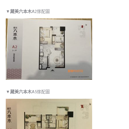
▼
藏美六本木
A2傢配圖
▼
藏美六本木
A5傢配圖