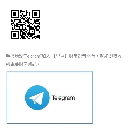
手機請點”Telgram“加入 【里歐】財商影音平台，就能即時收
到重要財商資訊。