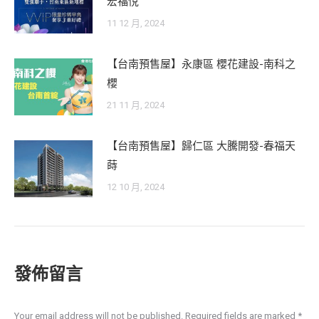
宏福悅
11 12 月, 2024
【台南預售屋】永康區 櫻花建設-南科之
櫻
21 11 月, 2024
【台南預售屋】歸仁區 大騰開發-春福天
蒔
12 10 月, 2024
發佈留言
Your email address will not be published. Required fields are marked
*