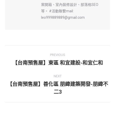
案開箱、室內裝修設計、部落格SEO
等。 #活動聯繫mail:
leo999889889@gmail.com
Post
PREVIOUS
navigation
【台南預售屋】東區 和宜建設-和宜仁和
Previous
post:
NEXT
【台南預售屋】善化區 朋緯建築開發-朋緯不
Next
二3
post: