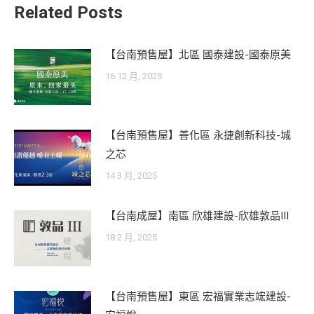
Related Posts
【台南預售屋】北區 國泰建設-國泰原美
16 12 月, 2025
【台南預售屋】善化區 永捷創新科技-城
之芯
14 3 月, 2025
【台南成屋】南區 欣雄建設-欣雄敦品III
18 2 月, 2025
【台南預售屋】東區 宏福實業志竤建設-