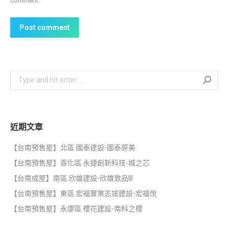
comment.
Post comment
Search:
近期文章
【台南預售屋】北區 國泰建設-國泰原美
【台南預售屋】善化區 永捷創新科技-城之芯
【台南成屋】南區 欣雄建設-欣雄敦品III
【台南預售屋】東區 宏福實業志竤建設-宏福悅
【台南預售屋】永康區 櫻花建設-南科之櫻