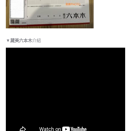
▼
藏美六本木
介紹