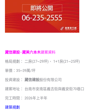
藏信建設
–
藏美六本木
建案資料
格局規劃： 二房(27~29坪)、 1+1房(21~25坪)
單價：35~39萬/坪
投資建設：
藏信建設
股份有限公司
建案地址： 台南市安南區義吉街與義安街70巷口
完工時間： 2026年上半年
建築規劃