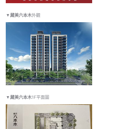
▼
藏美六本木
外觀
▼
藏美六本木
1F平面圖