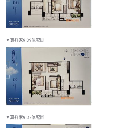
▼
真祥家9
D9傢配圖
▼
真祥家9
D7傢配圖