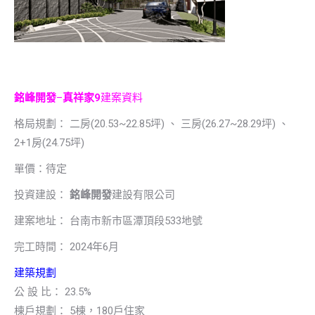
銘峰開發
–
真祥家9
建案資料
格局規劃： 二房(20.53~22.85坪) 、 三房(26.27~28.29坪) 、
2+1房(24.75坪)
單價：待定
投資建設：
銘峰開發
建設有限公司
建案地址： 台南市新市區潭頂段533地號
完工時間： 2024年6月
建築規劃
公 設 比： 23.5%
棟戶規劃： 5棟，180戶住家