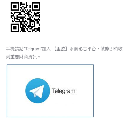
手機請點”Telgram“加入 【里歐】財商影音平台，就能即時收
到重要財商資訊。