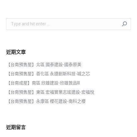
Search:
近期文章
【台南預售屋】北區 國泰建設-國泰原美
【台南預售屋】善化區 永捷創新科技-城之芯
【台南成屋】南區 欣雄建設-欣雄敦品III
【台南預售屋】東區 宏福實業志竤建設-宏福悅
【台南預售屋】永康區 櫻花建設-南科之櫻
近期留言