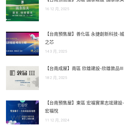
16 12 月, 2025
【台南預售屋】善化區 永捷創新科技-城
之芯
14 3 月, 2025
【台南成屋】南區 欣雄建設-欣雄敦品III
18 2 月, 2025
【台南預售屋】東區 宏福實業志竤建設-
宏福悅
11 12 月, 2024