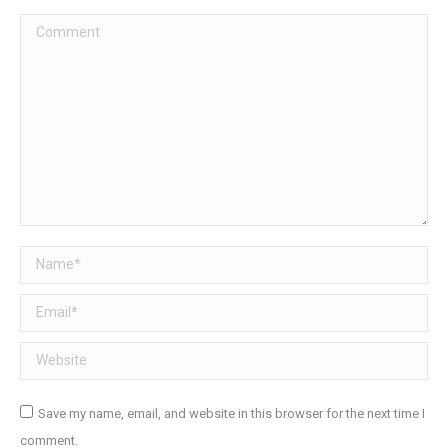
Comment
Name *
Email *
Website
Save my name, email, and website in this browser for the next time I
comment.