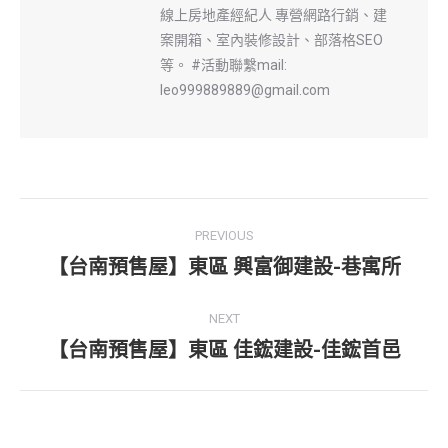
線上房地產經紀人 專營網路行銷、建
案開箱、室內裝修設計、部落格SEO
等。 #活動聯繫mail:
leo999889889@gmail.com
Post
PREVIOUS
navigation
【台南預售屋】東區 興富御建設-巷寓所
Previous
post:
NEXT
【台南預售屋】東區 佳鋐建設-佳鋐首邑
Next
post: