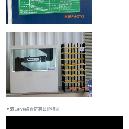
▼
森Laive
結合奇美藝術特區