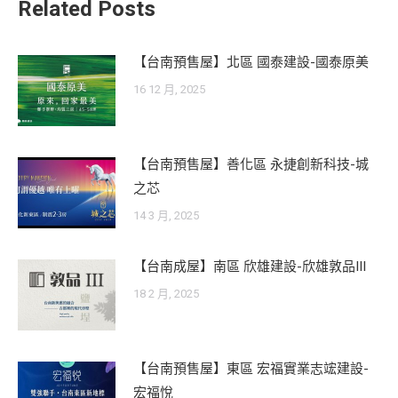
Related Posts
【台南預售屋】北區 國泰建設-國泰原美
16 12 月, 2025
【台南預售屋】善化區 永捷創新科技-城
之芯
14 3 月, 2025
【台南成屋】南區 欣雄建設-欣雄敦品III
18 2 月, 2025
【台南預售屋】東區 宏福實業志竤建設-
宏福悅