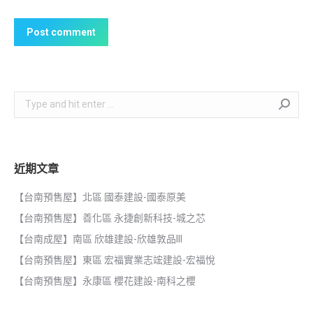
Post comment
Search:
近期文章
【台南預售屋】北區 國泰建設-國泰原美
【台南預售屋】善化區 永捷創新科技-城之芯
【台南成屋】南區 欣雄建設-欣雄敦品III
【台南預售屋】東區 宏福實業志竤建設-宏福悅
【台南預售屋】永康區 櫻花建設-南科之櫻