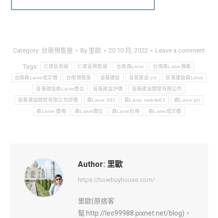
Category:
台南預售屋
By
里歐
20 10 月, 2022
Leave a comment
Tags:
仁德區新屋
仁德區預售屋
台南森Laive
台南森Laive價格
台南森Laive成交價
台南預售屋
晉基建設
晉基建設 ptt
晉基建設森Laive
晉基建設森Laive價位
晉基建設評價
晉基建設開發有限公司
晉基建設開發有限公司評價
森Laive 591
森Laive mobile01
森Laive ptt
森Laive 價格
森Laive價位
森Laive台南
森Laive成交價
Author:
里歐
https://howbuyhouse.com/
里歐(原痞客
幫:http://leo99988.pixnet.net/blog)。