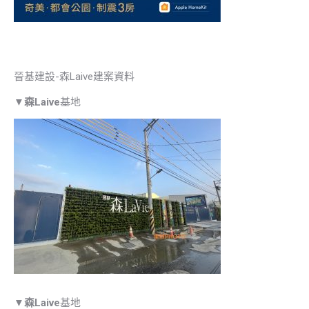
晉基建設-森Laive建案資料
▼
森Laive
基地
▼
森Laive
基地