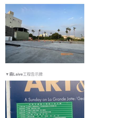
▼
森Laive
工程告示牌