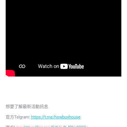
想要了解最新活動訊息
官方Telgram:
https://t.me/howbuyhouse