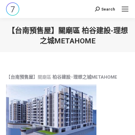
Search
Search:
【台南預售屋】關廟區 柏谷建設-理想
之城METAHOME
You are here:
【
台南預售屋
】關廟區
柏谷建設
–
理想之城METAHOME