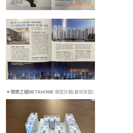
▼
理想之城METAHOME
模型外觀(基地背面)