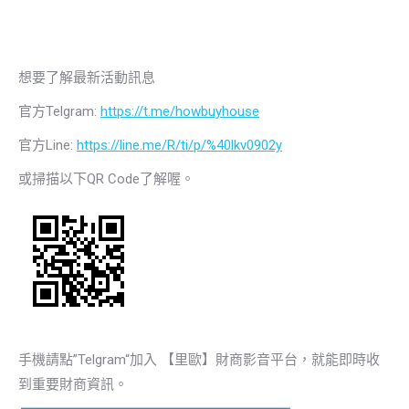
想要了解最新活動訊息
官方Telgram:
https://t.me/howbuyhouse
官方Line:
https://line.me/R/ti/p/%40lkv0902y
或掃描以下QR Code了解喔。
手機請點”Telgram“加入 【里歐】財商影音平台，就能即時收
到重要財商資訊。