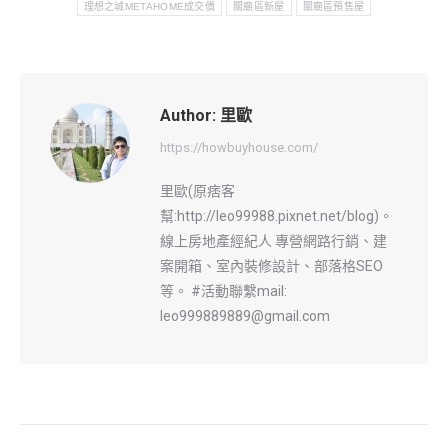
理想之城METAHOME成交價
關廟區新屋
關廟區預售屋
Author:
里歐
https://howbuyhouse.com/
里歐(原痞客
幫:http://leo99988.pixnet.net/blog)。
線上房地產經紀人 專營網路行銷、建
案開箱、室內裝修設計、部落格SEO
等。 #活動聯繫mail:
leo999889889@gmail.com
Post