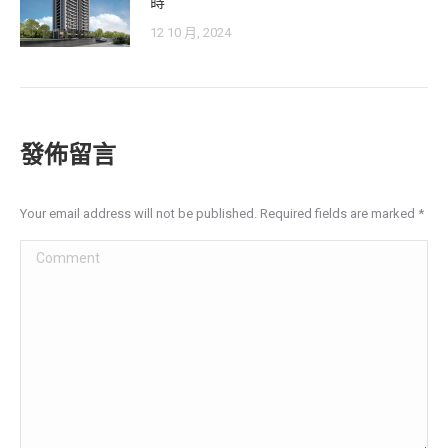
蒔
12 10 月, 2024
發佈留言
Your email address will not be published. Required fields are marked
*
Comment