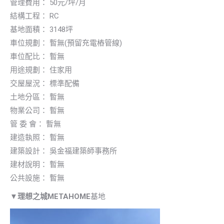
管理費用： 50元/坪/月
結構工程： RC
基地面積： 3148坪
車位規劃： 暫無(預留充電樁管線)
車位配比： 暫無
用途規劃： 住家用
交屋屋況： 標準配備
土地分區： 暫無
物業公司： 暫無
管 委 會： 暫無
建造執照： 暫無
建築設計： 吳金福建築師事務所
建材說明： 暫無
公共設施： 暫無
▼
理想之城METAHOME
基地