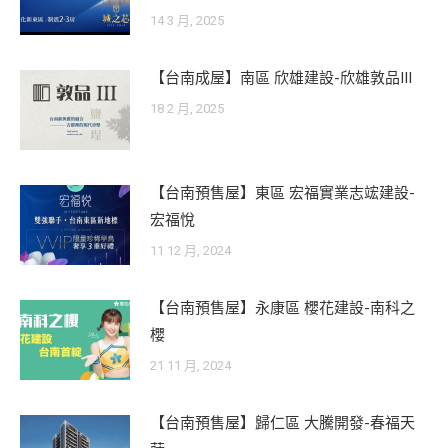
14 3 月, 2025
【台南成屋】南區 欣雄建設-欣雄敦品III
18 2 月, 2025
【台南預售屋】東區 宏福實業志竤建設-
宏福悅
11 12 月, 2024
【台南預售屋】永康區 櫻花建設-南科之
櫻
21 11 月, 2024
【台南預售屋】歸仁區 大騰開發-春福天