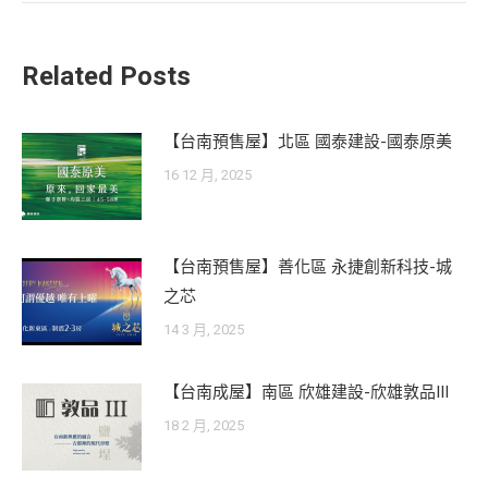
Related Posts
【台南預售屋】北區 國泰建設-國泰原美
16 12 月, 2025
【台南預售屋】善化區 永捷創新科技-城
之芯
14 3 月, 2025
【台南成屋】南區 欣雄建設-欣雄敦品III
18 2 月, 2025