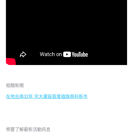
相關新聞
在地台南32年 宗大建設首度插旗南科新市
想要了解最新活動訊息