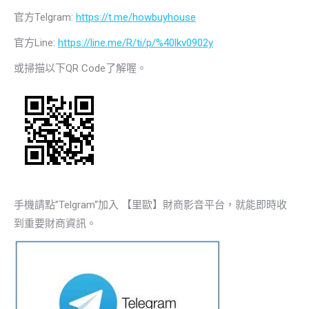
官方Telgram:
https://t.me/howbuyhouse
官方Line:
https://line.me/R/ti/p/%40lkv0902y
或掃描以下QR Code了解喔。
手機請點”Telgram“加入 【里歐】財商影音平台，就能即時收
到重要財商資訊。