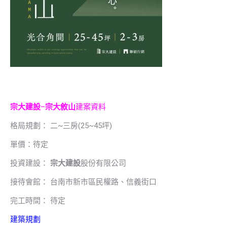
宗大建設
–
宗大敘山
建案資料
格局規劃： 二~三房(25~45坪)
單價：待定
投資建設：
宗大建設
股份有限公司
接待會館： 台南市新市區民權路、信義街口
完工時間： 待定
建築規劃