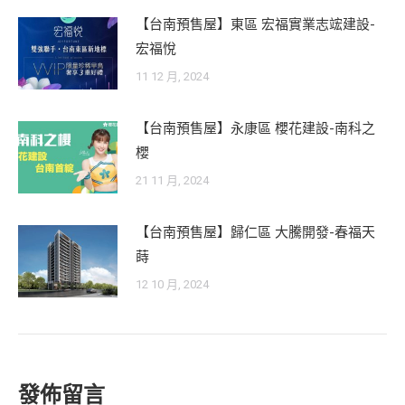
【台南預售屋】東區 宏福實業志竤建設-
宏福悅
11 12 月, 2024
【台南預售屋】永康區 櫻花建設-南科之
櫻
21 11 月, 2024
【台南預售屋】歸仁區 大騰開發-春福天
蒔
12 10 月, 2024
發佈留言