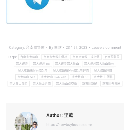
Category:
台南預售屋
By
里歐
23 1 月, 2023
Leave a comment
Tags:
台南宗大敘山
台南宗大敘山價格
台南宗大敘山成交價
台南預售屋
宗大建設
宗大建設 ptt
宗大建設宗大敘山
宗大建設宗大敘山價位
宗大建設股份有限公司
宗大建設股份有限公司評價
宗大建設評價
宗大敘山 591
宗大敘山 mobile01
宗大敘山 ptt
宗大敘山 價格
宗大敘山價位
宗大敘山台南
宗大敘山成交價
新市區新屋
新市區預售屋
Author:
里歐
https://howbuyhouse.com/