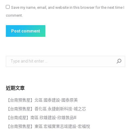
Save my name, email, and website in this browser for the next time I
comment.
Post comment
Search:
近期文章
【台南預售屋】北區 國泰建設-國泰原美
【台南預售屋】善化區 永捷創新科技-城之芯
【台南成屋】南區 欣雄建設-欣雄敦品III
【台南預售屋】東區 宏福實業志竤建設-宏福悅