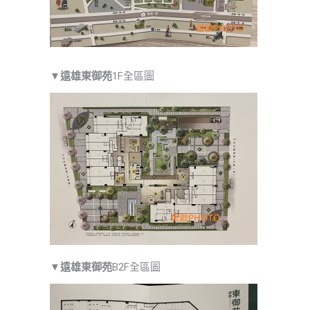
▼
遠雄東御苑
1F全區圖
▼
遠雄東御苑
B2F全區圖