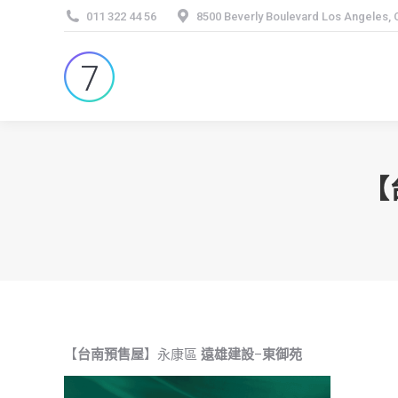
011 322 44 56
8500 Beverly Boulevard Los Angeles,
【
【
台南預售屋
】永康區
遠雄建設
–
東御苑