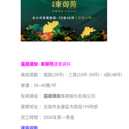
遠雄建設
–
東御苑
建案資料
格局規劃： 兩房(29坪)、三房(33坪-39坪)、4房(48坪)
單價：39~43萬/坪
投資建設：
遠雄建設
事業股份有限公司
建案地址： 台南市永康區市政段195地號
完工時間： 2026年第一季度
建築規劃