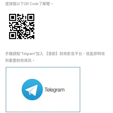
或掃描以下QR Code了解喔。
手機請點”Telgram“加入 【里歐】財商影音平台，就能即時收
到重要財商資訊。