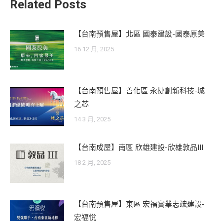
Related Posts
【台南預售屋】北區 國泰建設-國泰原美
16 12 月, 2025
【台南預售屋】善化區 永捷創新科技-城
之芯
14 3 月, 2025
【台南成屋】南區 欣雄建設-欣雄敦品III
18 2 月, 2025
【台南預售屋】東區 宏福實業志竤建設-
宏福悅