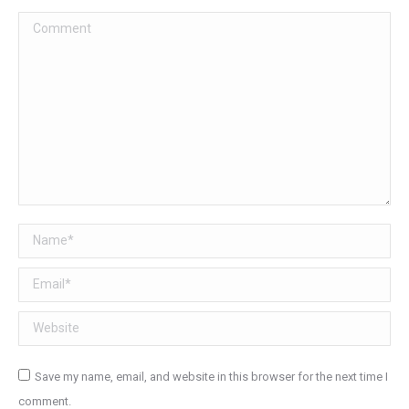
Comment
Name *
Email *
Website
Save my name, email, and website in this browser for the next time I
comment.