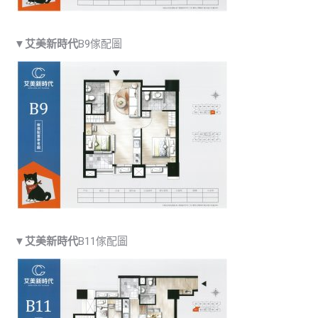
▼
艾美新時代
B9傢配圖
▼
艾美新時代
B11傢配圖