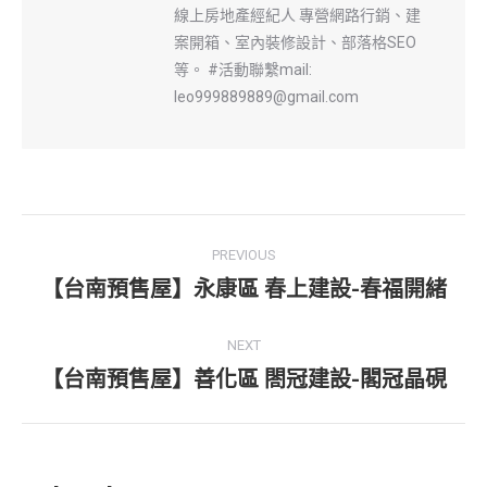
線上房地產經紀人 專營網路行銷、建
案開箱、室內裝修設計、部落格SEO
等。 #活動聯繫mail:
leo999889889@gmail.com
Post
PREVIOUS
navigation
【台南預售屋】永康區 春上建設-春福開緒
Previous
post:
NEXT
【台南預售屋】善化區 閤冠建設-閣冠晶硯
Next
post: