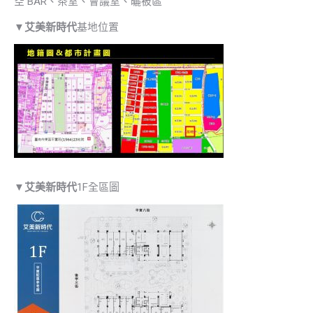
空 BAR、茶室、會議室、曬被區
▼
艾美新時代
基地位置
▼
艾美新時代
1F全區圖