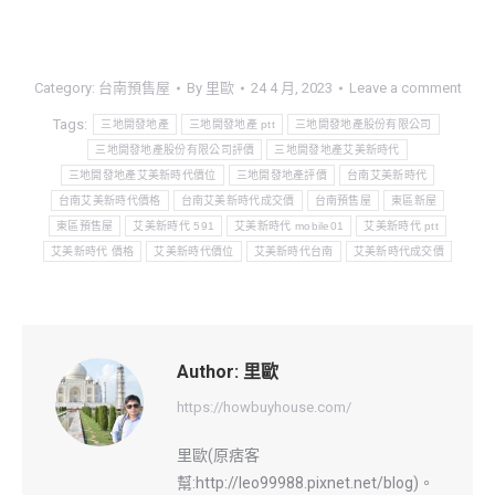
Category:
台南預售屋
By
里歐
24 4 月, 2023
Leave a comment
Tags:
三地開發地產
三地開發地產 ptt
三地開發地產股份有限公司
三地開發地產股份有限公司評價
三地開發地產艾美新時代
三地開發地產艾美新時代價位
三地開發地產評價
台南艾美新時代
台南艾美新時代價格
台南艾美新時代成交價
台南預售屋
東區新屋
東區預售屋
艾美新時代 591
艾美新時代 mobile01
艾美新時代 ptt
艾美新時代 價格
艾美新時代價位
艾美新時代台南
艾美新時代成交價
Author:
里歐
https://howbuyhouse.com/
里歐(原痞客
幫:http://leo99988.pixnet.net/blog)。