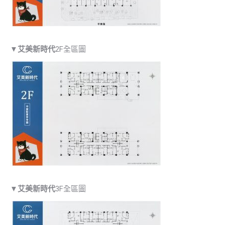
▼
艾美新時代
2F全區圖
▼
艾美新時代
3F全區圖