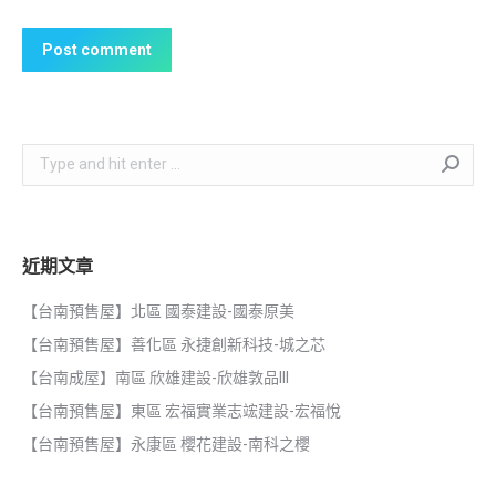
Post comment
Search:
近期文章
【台南預售屋】北區 國泰建設-國泰原美
【台南預售屋】善化區 永捷創新科技-城之芯
【台南成屋】南區 欣雄建設-欣雄敦品III
【台南預售屋】東區 宏福實業志竤建設-宏福悅
【台南預售屋】永康區 櫻花建設-南科之櫻