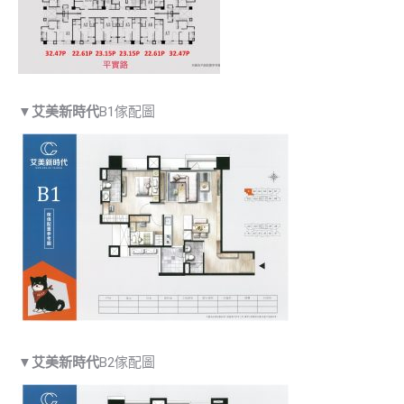
▼
艾美新時代
B1傢配圖
▼
艾美新時代
B2傢配圖