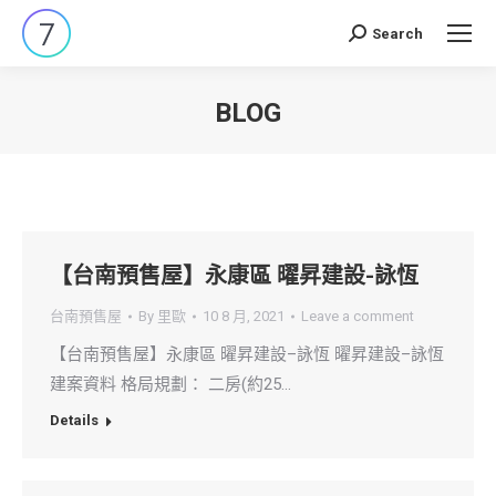
Search
Search:
BLOG
You are here:
【台南預售屋】永康區 曜昇建設-詠恆
台南預售屋
By
里歐
10 8 月, 2021
Leave a comment
【台南預售屋】永康區 曜昇建設–詠恆 曜昇建設–詠恆
建案資料 格局規劃： 二房(約25…
Details