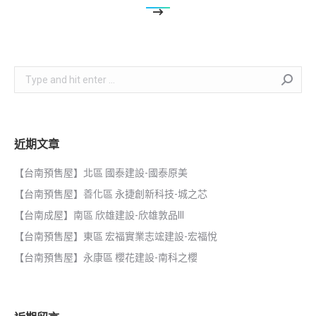
Search:
近期文章
【台南預售屋】北區 國泰建設-國泰原美
【台南預售屋】善化區 永捷創新科技-城之芯
【台南成屋】南區 欣雄建設-欣雄敦品III
【台南預售屋】東區 宏福實業志竤建設-宏福悅
【台南預售屋】永康區 櫻花建設-南科之櫻