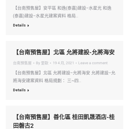
【台南預售屋】安平區 和逸(泰嘉)建設–水星光 和逸
(泰嘉)建設–水星光建案資料 格局…
Details
【台南預售屋】北區 允將建設-允將海安
台南預售屋
By
里歐
19 4 月, 2021
Leave a comment
【台南預售屋】北區 允將建設–允將海安 允將建設–允
將海安建案資料 格局規劃： 三~四…
Details
【台南預售屋】善化區 桂田凱晟酒店-桂
田磐古2