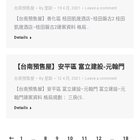
台南預售屋
By
里歐
19 4 月, 2021
Leave a comment
【台南預售屋】善化區 桂田凱晟酒店–桂田磐古2 桂田
凱晟酒店–桂田磐古2建案資料 格局…
Details
【台南預售屋】安平區 富立建設-元翰門
台南預售屋
By
里歐
12 4 月, 2021
Leave a comment
【台南預售屋】安平區 富立建設–元翰門 富立建設–元
翰門建案資料 格局規劃： 三房(5…
Details
1
…
8
9
10
11
12
…
18